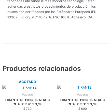
fabricadas utilizando la más moderna tecnología. Están
adheridas a estrictos procedimientos de producción, los
cuales son certificados por los Estándares Europeos (EN
13307). Kil dry MC: 10-12 %. FSC 100%. Adhesivo: D4.
Productos relacionados
AGOTADO
Maderas
Maderas
TIRANTE DE PINO TRATADO
TIRANTE DE PINO TRATADO
CCA 3″ x 4″ x 3,30
CCA 3″ x 3″ x 3,30
$
730
$
600