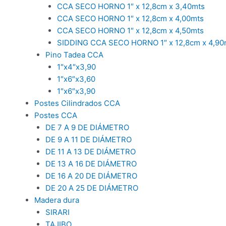
CCA SECO HORNO 1″ x 12,8cm x 3,40mts
CCA SECO HORNO 1″ x 12,8cm x 4,00mts
CCA SECO HORNO 1″ x 12,8cm x 4,50mts
SIDDING CCA SECO HORNO 1″ x 12,8cm x 4,90
Pino Tadea CCA
1″x4″x3,90
1″x6″x3,60
1″x6″x3,90
Postes Cilindrados CCA
Postes CCA
DE 7 A 9 DE DIÁMETRO
DE 9 A 11 DE DIÁMETRO
DE 11 A 13 DE DIÁMETRO
DE 13 A 16 DE DIÁMETRO
DE 16 A 20 DE DIÁMETRO
DE 20 A 25 DE DIÁMETRO
Madera dura
SIRARI
TAJIBO