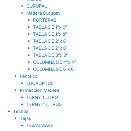
CURUPAU
Madera Curupay
PORTERAS
TABLA DE 1″x 6″
TABLA DE 1″x 8″
TABLA DE 2″x 6″
TABLA DE 2″x 8″
TABLA DE 3″x 8″
COLUMNA DE 4″x 4″
COLUMNA DE 6″x 6″
Fenólico
EUCALIPTUS
Protección Madera
TERNY 1 LITRO
TERNY 4 LITROS
Techos
Tejas
TEJAS WAVE