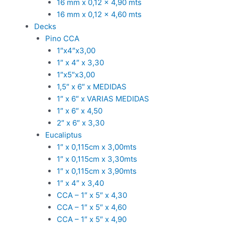
16 mm x 0,12 x 4,90 mts
16 mm x 0,12 x 4,60 mts
Decks
Pino CCA
1″x4″x3,00
1″ x 4″ x 3,30
1″x5″x3,00
1,5″ x 6″ x MEDIDAS
1″ x 6″ x VARIAS MEDIDAS
1″ x 6″ x 4,50
2″ x 6″ x 3,30
Eucaliptus
1″ x 0,115cm x 3,00mts
1″ x 0,115cm x 3,30mts
1″ x 0,115cm x 3,90mts
1″ x 4″ x 3,40
CCA – 1″ x 5″ x 4,30
CCA – 1″ x 5″ x 4,60
CCA – 1″ x 5″ x 4,90