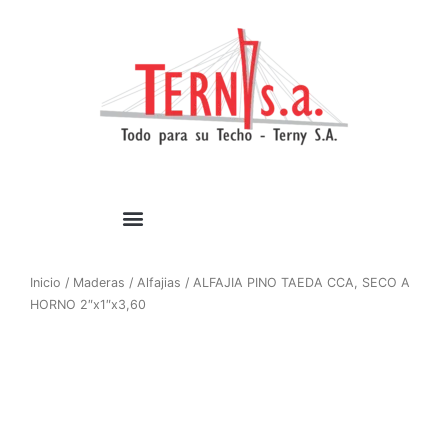
1win casino
pinup
https://casino-lucky-jet.com/
pin up azerbaycan
pin up casino game
Ir
al
contenido
Inicio
/
Maderas
/
Alfajias
/ ALFAJIA PINO TAEDA CCA, SECO A
HORNO 2″x1″x3,60