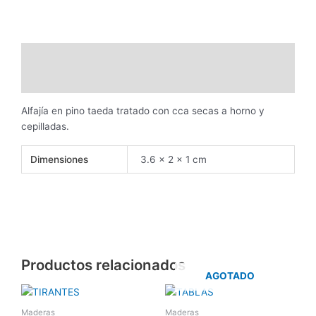
cantidad
Descripción
Información adicional
Alfajía en pino taeda tratado con cca secas a horno y
cepilladas.
Dimensiones
3.6 × 2 × 1 cm
Productos relacionados
AGOTADO
Maderas
Maderas