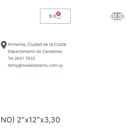
Cart
0
$
0
Armenia, Ciudad de la Costa
Departamento de Canelones
Tel 2601 7932
terny@maderasterny.com.uy
NO) 2″x12″x3,30