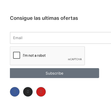
Consigue las ultimas ofertas
Email
Subscribe
F
I
Y
a
n
o
c
s
u
e
t
t
b
a
u
o
g
b
o
r
e