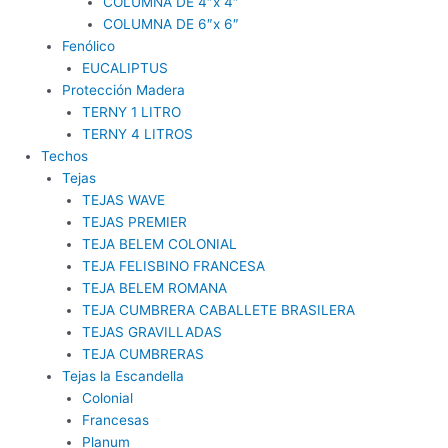
COLUMNA DE 4″x 4″
COLUMNA DE 6″x 6″
Fenólico
EUCALIPTUS
Protección Madera
TERNY 1 LITRO
TERNY 4 LITROS
Techos
Tejas
TEJAS WAVE
TEJAS PREMIER
TEJA BELEM COLONIAL
TEJA FELISBINO FRANCESA
TEJA BELEM ROMANA
TEJA CUMBRERA CABALLETE BRASILERA
TEJAS GRAVILLADAS
TEJA CUMBRERAS
Tejas la Escandella
Colonial
Francesas
Planum