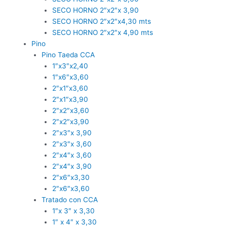
SECO HORNO 2″x2″x 3,90
SECO HORNO 2″x2″x4,30 mts
SECO HORNO 2″x2″x 4,90 mts
Pino
Pino Taeda CCA
1″x3″x2,40
1″x6″x3,60
2″x1″x3,60
2″x1″x3,90
2″x2″x3,60
2″x2″x3,90
2″x3″x 3,90
2″x3″x 3,60
2″x4″x 3,60
2″x4″x 3,90
2″x6″x3,30
2″x6″x3,60
Tratado con CCA
1″x 3″ x 3,30
1″ x 4″ x 3,30