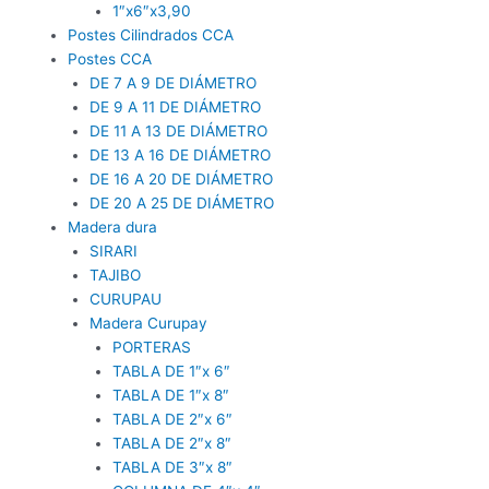
1″x6″x3,90
Postes Cilindrados CCA
Postes CCA
DE 7 A 9 DE DIÁMETRO
DE 9 A 11 DE DIÁMETRO
DE 11 A 13 DE DIÁMETRO
DE 13 A 16 DE DIÁMETRO
DE 16 A 20 DE DIÁMETRO
DE 20 A 25 DE DIÁMETRO
Madera dura
SIRARI
TAJIBO
CURUPAU
Madera Curupay
PORTERAS
TABLA DE 1″x 6″
TABLA DE 1″x 8″
TABLA DE 2″x 6″
TABLA DE 2″x 8″
TABLA DE 3″x 8″