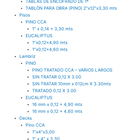
TABLAS DE ENCOFRADO DE 1ª
TABLÓN PARA OBRA (PINO) 2″x12″x3,30 mts
Pisos
PINO CCA
1″ x 0,14 x 3,30 mts
EUCALIPTUS
1″x0,12×4,90 mts
1″x0,12×4,60 mts
Lambriz
PINO
PINO TRATADO CCA – VARIOS LARGOS
SIN TRATAR 0,12 X 3.00
SIN TRATAR 10mm x 012cm X 3.30mts
TRATADO 0,12 X 3.00
EUCALIPTUS
16 mm x 0,12 x 4,90 mts
16 mm x 0,12 x 4,60 mts
Decks
Pino CCA
1″x4″x3,00
1″ x 4″ x 3,30