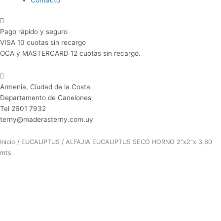
Pago rápido y seguro
VISA 10 cuotas sin recargo
OCA y MASTERCARD 12 cuotas sin recargo.
Armenia, Ciudad de la Costa
Departamento de Canelones
Tel 2601 7932
terny@maderasterny.com.uy
Inicio
/
EUCALIPTUS
/ ALFAJIA EUCALIPTUS SECO HORNO 2″x2″x 3,60
mts