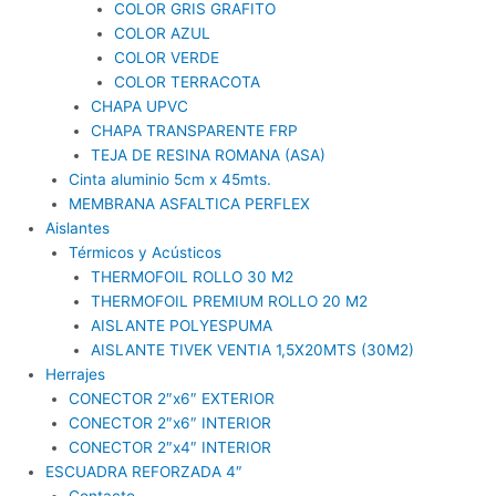
COLOR GRIS GRAFITO
COLOR AZUL
COLOR VERDE
COLOR TERRACOTA
CHAPA UPVC
CHAPA TRANSPARENTE FRP
TEJA DE RESINA ROMANA (ASA)
Cinta aluminio 5cm x 45mts.
MEMBRANA ASFALTICA PERFLEX
Aislantes
Térmicos y Acústicos
THERMOFOIL ROLLO 30 M2
THERMOFOIL PREMIUM ROLLO 20 M2
AISLANTE POLYESPUMA
AISLANTE TIVEK VENTIA 1,5X20MTS (30M2)
Herrajes
CONECTOR 2″x6″ EXTERIOR
CONECTOR 2″x6″ INTERIOR
CONECTOR 2″x4″ INTERIOR
ESCUADRA REFORZADA 4″
Contacto