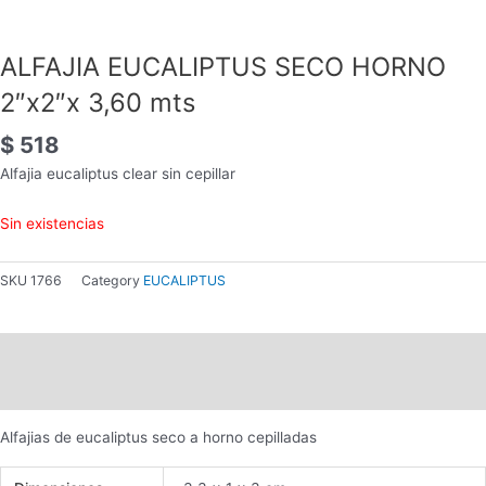
ALFAJIA EUCALIPTUS SECO HORNO
2″x2″x 3,60 mts
$
518
Alfajia eucaliptus clear sin cepillar
Sin existencias
SKU
1766
Category
EUCALIPTUS
Descripción
Información adicional
Alfajias de eucaliptus seco a horno cepilladas