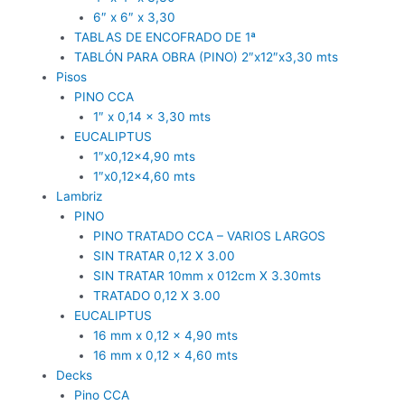
6″ x 6″ x 3,30
TABLAS DE ENCOFRADO DE 1ª
TABLÓN PARA OBRA (PINO) 2″x12″x3,30 mts
Pisos
PINO CCA
1″ x 0,14 x 3,30 mts
EUCALIPTUS
1″x0,12×4,90 mts
1″x0,12×4,60 mts
Lambriz
PINO
PINO TRATADO CCA – VARIOS LARGOS
SIN TRATAR 0,12 X 3.00
SIN TRATAR 10mm x 012cm X 3.30mts
TRATADO 0,12 X 3.00
EUCALIPTUS
16 mm x 0,12 x 4,90 mts
16 mm x 0,12 x 4,60 mts
Decks
Pino CCA