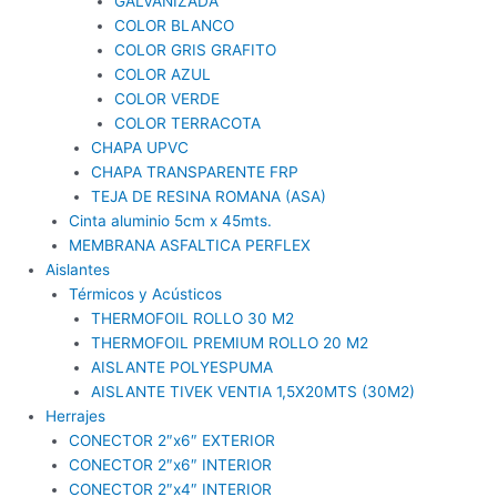
GALVANIZADA
COLOR BLANCO
COLOR GRIS GRAFITO
COLOR AZUL
COLOR VERDE
COLOR TERRACOTA
CHAPA UPVC
CHAPA TRANSPARENTE FRP
TEJA DE RESINA ROMANA (ASA)
Cinta aluminio 5cm x 45mts.
MEMBRANA ASFALTICA PERFLEX
Aislantes
Térmicos y Acústicos
THERMOFOIL ROLLO 30 M2
THERMOFOIL PREMIUM ROLLO 20 M2
AISLANTE POLYESPUMA
AISLANTE TIVEK VENTIA 1,5X20MTS (30M2)
Herrajes
CONECTOR 2″x6″ EXTERIOR
CONECTOR 2″x6″ INTERIOR
CONECTOR 2″x4″ INTERIOR