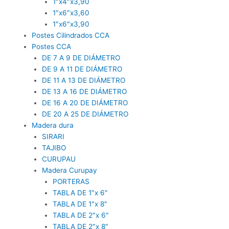
1″x4″x3,90
1″x6″x3,60
1″x6″x3,90
Postes Cilindrados CCA
Postes CCA
DE 7 A 9 DE DIÁMETRO
DE 9 A 11 DE DIÁMETRO
DE 11 A 13 DE DIÁMETRO
DE 13 A 16 DE DIÁMETRO
DE 16 A 20 DE DIÁMETRO
DE 20 A 25 DE DIÁMETRO
Madera dura
SIRARI
TAJIBO
CURUPAU
Madera Curupay
PORTERAS
TABLA DE 1″x 6″
TABLA DE 1″x 8″
TABLA DE 2″x 6″
TABLA DE 2″x 8″