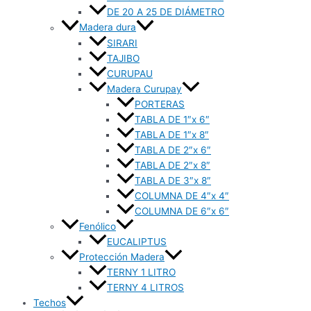
DE 20 A 25 DE DIÁMETRO
Madera dura
SIRARI
TAJIBO
CURUPAU
Madera Curupay
PORTERAS
TABLA DE 1″x 6″
TABLA DE 1″x 8″
TABLA DE 2″x 6″
TABLA DE 2″x 8″
TABLA DE 3″x 8″
COLUMNA DE 4″x 4″
COLUMNA DE 6″x 6″
Fenólico
EUCALIPTUS
Protección Madera
TERNY 1 LITRO
TERNY 4 LITROS
Techos