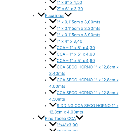
1″ x 6″ x 4,50
2″ x 6″ x 3,30
Eucaliptus
1″ x 0,115cm x 3,00mts
1″ x 0,115cm x 3,30mts
1″ x 0,115cm x 3,90mts
1″ x 4″ x 3,40
CCA – 1″ x 5″ x 4,30
CCA – 1″ x 5″ x 4,60
CCA – 1″ x 5″ x 4,90
CCA SECO HORNO 1″ x 12,8cm x
3,40mts
CCA SECO HORNO 1″ x 12,8cm x
4,00mts
CCA SECO HORNO 1″ x 12,8cm x
4,50mts
SIDDING CCA SECO HORNO 1″ x
12,8cm x 4,90mts
Pino Tadea CCA
1″x4″x3,90