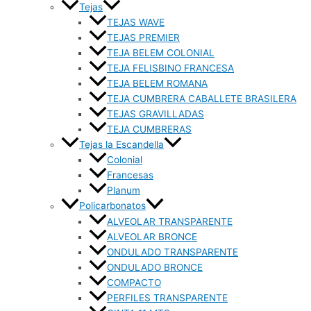
Tejas
TEJAS WAVE
TEJAS PREMIER
TEJA BELEM COLONIAL
TEJA FELISBINO FRANCESA
TEJA BELEM ROMANA
TEJA CUMBRERA CABALLETE BRASILERA
TEJAS GRAVILLADAS
TEJA CUMBRERAS
Tejas la Escandella
Colonial
Francesas
Planum
Policarbonatos
ALVEOLAR TRANSPARENTE
ALVEOLAR BRONCE
ONDULADO TRANSPARENTE
ONDULADO BRONCE
COMPACTO
PERFILES TRANSPARENTE