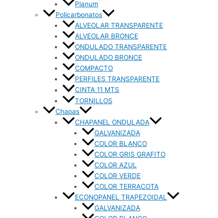
Planum
Policarbonatos
ALVEOLAR TRANSPARENTE
ALVEOLAR BRONCE
ONDULADO TRANSPARENTE
ONDULADO BRONCE
COMPACTO
PERFILES TRANSPARENTE
CINTA 11 MTS
TORNILLOS
Chapas
CHAPANEL ONDULADA
GALVANIZADA
COLOR BLANCO
COLOR GRIS GRAFITO
COLOR AZUL
COLOR VERDE
COLOR TERRACOTA
ECONOPANEL TRAPEZOIDAL
GALVANIZADA