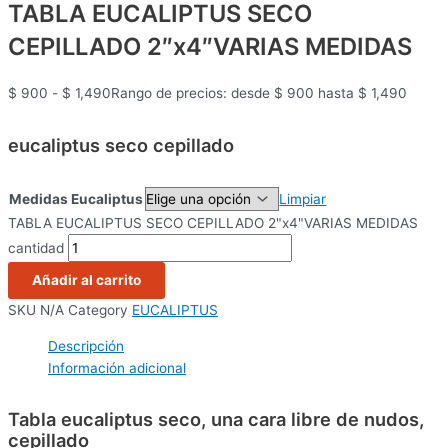
TABLA EUCALIPTUS SECO
CEPILLADO 2″x4″VARIAS MEDIDAS
$
900
-
$
1,490
Rango de precios: desde $ 900 hasta $ 1,490
eucaliptus seco cepillado
Medidas Eucaliptus
Limpiar
TABLA EUCALIPTUS SECO CEPILLADO 2"x4"VARIAS MEDIDAS
cantidad
Añadir al carrito
SKU
N/A
Category
EUCALIPTUS
Descripción
Información adicional
Tabla eucaliptus seco, una cara libre de nudos,
cepillado