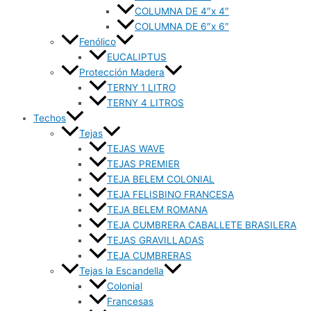
COLUMNA DE 4″x 4″
COLUMNA DE 6″x 6″
Fenólico
EUCALIPTUS
Protección Madera
TERNY 1 LITRO
TERNY 4 LITROS
Techos
Tejas
TEJAS WAVE
TEJAS PREMIER
TEJA BELEM COLONIAL
TEJA FELISBINO FRANCESA
TEJA BELEM ROMANA
TEJA CUMBRERA CABALLETE BRASILERA
TEJAS GRAVILLADAS
TEJA CUMBRERAS
Tejas la Escandella
Colonial
Francesas