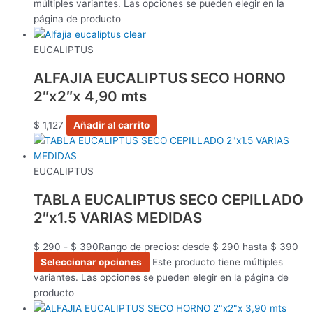
múltiples variantes. Las opciones se pueden elegir en la
página de producto
EUCALIPTUS
ALFAJIA EUCALIPTUS SECO HORNO
2″x2″x 4,90 mts
$
1,127
Añadir al carrito
EUCALIPTUS
TABLA EUCALIPTUS SECO CEPILLADO
2″x1.5 VARIAS MEDIDAS
$
290
-
$
390
Rango de precios: desde $ 290 hasta $ 390
Seleccionar opciones
Este producto tiene múltiples
variantes. Las opciones se pueden elegir en la página de
producto