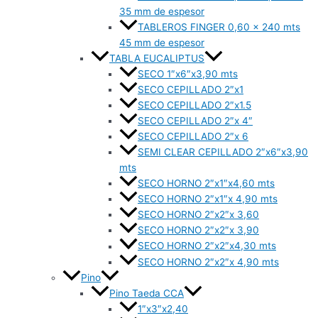
35 mm de espesor
TABLEROS FINGER 0,60 x 240 mts
45 mm de espesor
TABLA EUCALIPTUS
SECO 1″x6″x3,90 mts
SECO CEPILLADO 2″x1
SECO CEPILLADO 2″x1.5
SECO CEPILLADO 2″x 4″
SECO CEPILLADO 2″x 6
SEMI CLEAR CEPILLADO 2″x6″x3,90
mts
SECO HORNO 2″x1″x4,60 mts
SECO HORNO 2″x1″x 4,90 mts
SECO HORNO 2″x2″x 3,60
SECO HORNO 2″x2″x 3,90
SECO HORNO 2″x2″x4,30 mts
SECO HORNO 2″x2″x 4,90 mts
Pino
Pino Taeda CCA
1″x3″x2,40