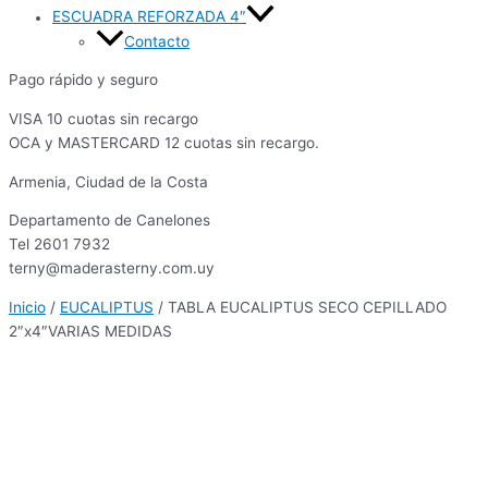
ESCUADRA REFORZADA 4″
Contacto
Pago rápido y seguro
VISA 10 cuotas sin recargo
OCA y MASTERCARD 12 cuotas sin recargo.
Armenia, Ciudad de la Costa
Departamento de Canelones
Tel 2601 7932
terny@maderasterny.com.uy
Inicio
/
EUCALIPTUS
/ TABLA EUCALIPTUS SECO CEPILLADO
2″x4″VARIAS MEDIDAS