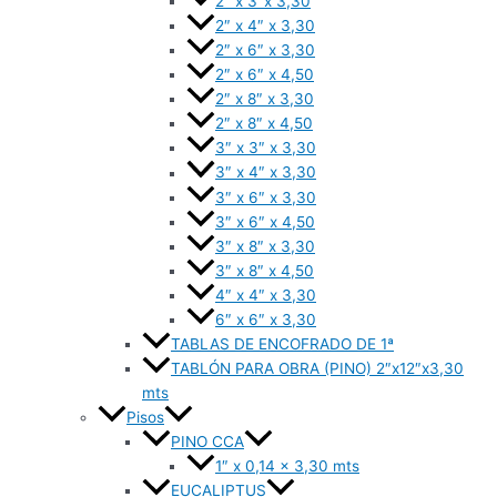
2″ x 3″x 3,30
2″ x 4″ x 3,30
2″ x 6″ x 3,30
2″ x 6″ x 4,50
2″ x 8″ x 3,30
2″ x 8″ x 4,50
3″ x 3″ x 3,30
3″ x 4″ x 3,30
3″ x 6″ x 3,30
3″ x 6″ x 4,50
3″ x 8″ x 3,30
3″ x 8″ x 4,50
4″ x 4″ x 3,30
6″ x 6″ x 3,30
TABLAS DE ENCOFRADO DE 1ª
TABLÓN PARA OBRA (PINO) 2″x12″x3,30
mts
Pisos
PINO CCA
1″ x 0,14 x 3,30 mts
EUCALIPTUS