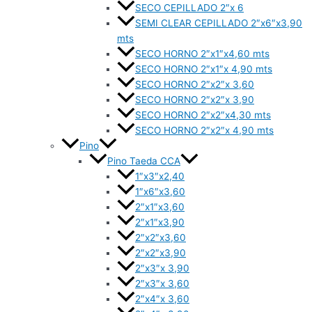
SECO CEPILLADO 2″x 6
SEMI CLEAR CEPILLADO 2″x6″x3,90
mts
SECO HORNO 2″x1″x4,60 mts
SECO HORNO 2″x1″x 4,90 mts
SECO HORNO 2″x2″x 3,60
SECO HORNO 2″x2″x 3,90
SECO HORNO 2″x2″x4,30 mts
SECO HORNO 2″x2″x 4,90 mts
Pino
Pino Taeda CCA
1″x3″x2,40
1″x6″x3,60
2″x1″x3,60
2″x1″x3,90
2″x2″x3,60
2″x2″x3,90
2″x3″x 3,90
2″x3″x 3,60
2″x4″x 3,60