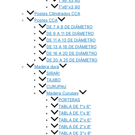
1″x6″x3,60
1″x6″x3,90
Postes Cilindrados CCA
Postes CCA
DE 7 A 9 DE DIÁMETRO
DE 9 A 11 DE DIÁMETRO
DE 11 A 13 DE DIÁMETRO
DE 13 A 16 DE DIÁMETRO
DE 16 A 20 DE DIÁMETRO
DE 20 A 25 DE DIÁMETRO
Madera dura
SIRARI
TAJIBO
CURUPAU
Madera Curupay
PORTERAS
TABLA DE 1″x 6″
TABLA DE 1″x 8″
TABLA DE 2″x 6″
TABLA DE 2″x 8″
TABLA DE 3″x 8″