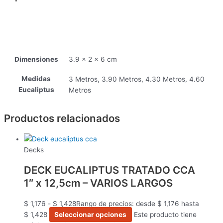
Dimensiones
3.9 × 2 × 6 cm
Medidas
3 Metros, 3.90 Metros, 4.30 Metros, 4.60
Eucaliptus
Metros
Productos relacionados
Decks
DECK EUCALIPTUS TRATADO CCA
1″ x 12,5cm – VARIOS LARGOS
$
1,176
-
$
1,428
Rango de precios: desde $ 1,176 hasta
$ 1,428
Seleccionar opciones
Este producto tiene