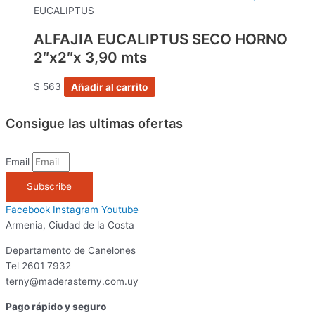
EUCALIPTUS
ALFAJIA EUCALIPTUS SECO HORNO
2″x2″x 3,90 mts
$
563
Añadir al carrito
Consigue las ultimas ofertas
Email
Subscribe
Facebook
Instagram
Youtube
Armenia, Ciudad de la Costa
Departamento de Canelones
Tel 2601 7932
terny@maderasterny.com.uy
Pago rápido y seguro