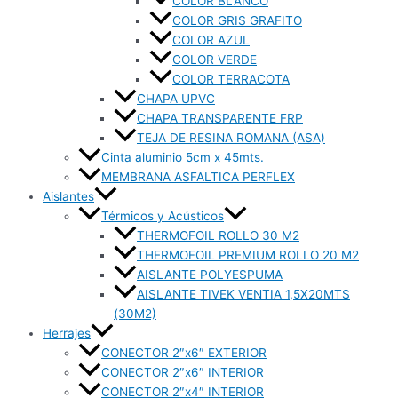
COLOR BLANCO
COLOR GRIS GRAFITO
COLOR AZUL
COLOR VERDE
COLOR TERRACOTA
CHAPA UPVC
CHAPA TRANSPARENTE FRP
TEJA DE RESINA ROMANA (ASA)
Cinta aluminio 5cm x 45mts.
MEMBRANA ASFALTICA PERFLEX
Aislantes
Térmicos y Acústicos
THERMOFOIL ROLLO 30 M2
THERMOFOIL PREMIUM ROLLO 20 M2
AISLANTE POLYESPUMA
AISLANTE TIVEK VENTIA 1,5X20MTS
(30M2)
Herrajes
CONECTOR 2″x6″ EXTERIOR
CONECTOR 2″x6″ INTERIOR
CONECTOR 2″x4″ INTERIOR