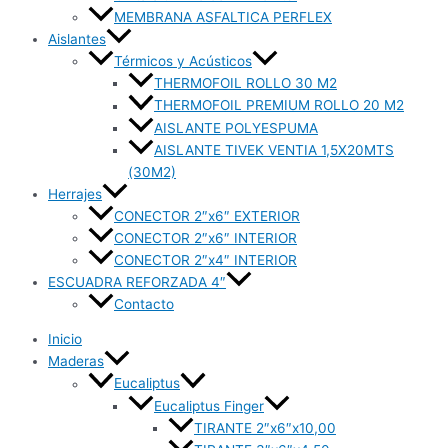
MEMBRANA ASFALTICA PERFLEX
Aislantes
Térmicos y Acústicos
THERMOFOIL ROLLO 30 M2
THERMOFOIL PREMIUM ROLLO 20 M2
AISLANTE POLYESPUMA
AISLANTE TIVEK VENTIA 1,5X20MTS
(30M2)
Herrajes
CONECTOR 2″x6″ EXTERIOR
CONECTOR 2″x6″ INTERIOR
CONECTOR 2″x4″ INTERIOR
ESCUADRA REFORZADA 4″
Contacto
Inicio
Maderas
Eucaliptus
Eucaliptus Finger
TIRANTE 2″x6″x10,00