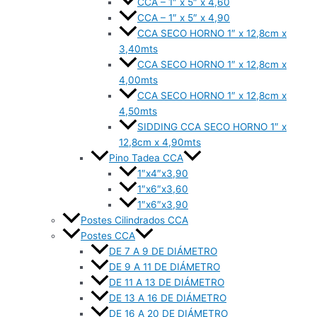
CCA – 1″ x 5″ x 4,60
CCA – 1″ x 5″ x 4,90
CCA SECO HORNO 1″ x 12,8cm x
3,40mts
CCA SECO HORNO 1″ x 12,8cm x
4,00mts
CCA SECO HORNO 1″ x 12,8cm x
4,50mts
SIDDING CCA SECO HORNO 1″ x
12,8cm x 4,90mts
Pino Tadea CCA
1″x4″x3,90
1″x6″x3,60
1″x6″x3,90
Postes Cilindrados CCA
Postes CCA
DE 7 A 9 DE DIÁMETRO
DE 9 A 11 DE DIÁMETRO
DE 11 A 13 DE DIÁMETRO
DE 13 A 16 DE DIÁMETRO
DE 16 A 20 DE DIÁMETRO