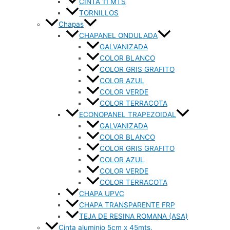
CINTA 11 MTS
TORNILLOS
Chapas
CHAPANEL ONDULADA
GALVANIZADA
COLOR BLANCO
COLOR GRIS GRAFITO
COLOR AZUL
COLOR VERDE
COLOR TERRACOTA
ECONOPANEL TRAPEZOIDAL
GALVANIZADA
COLOR BLANCO
COLOR GRIS GRAFITO
COLOR AZUL
COLOR VERDE
COLOR TERRACOTA
CHAPA UPVC
CHAPA TRANSPARENTE FRP
TEJA DE RESINA ROMANA (ASA)
Cinta aluminio 5cm x 45mts.