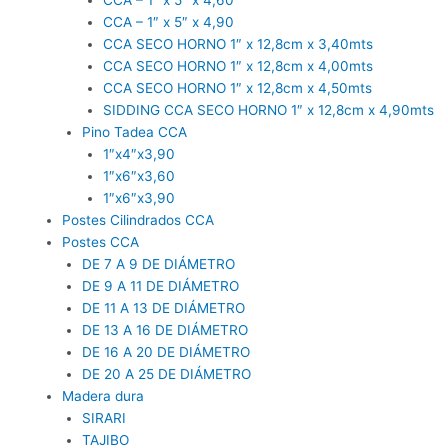
CCA – 1″ x 5″ x 4,60
CCA – 1″ x 5″ x 4,90
CCA SECO HORNO 1″ x 12,8cm x 3,40mts
CCA SECO HORNO 1″ x 12,8cm x 4,00mts
CCA SECO HORNO 1″ x 12,8cm x 4,50mts
SIDDING CCA SECO HORNO 1″ x 12,8cm x 4,90mts
Pino Tadea CCA
1″x4″x3,90
1″x6″x3,60
1″x6″x3,90
Postes Cilindrados CCA
Postes CCA
DE 7 A 9 DE DIÁMETRO
DE 9 A 11 DE DIÁMETRO
DE 11 A 13 DE DIÁMETRO
DE 13 A 16 DE DIÁMETRO
DE 16 A 20 DE DIÁMETRO
DE 20 A 25 DE DIÁMETRO
Madera dura
SIRARI
TAJIBO