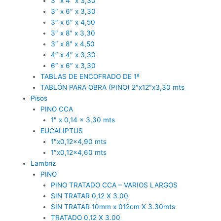
3″ x 4″ x 3,30
3″ x 6″ x 3,30
3″ x 6″ x 4,50
3″ x 8″ x 3,30
3″ x 8″ x 4,50
4″ x 4″ x 3,30
6″ x 6″ x 3,30
TABLAS DE ENCOFRADO DE 1ª
TABLÓN PARA OBRA (PINO) 2″x12″x3,30 mts
Pisos
PINO CCA
1″ x 0,14 x 3,30 mts
EUCALIPTUS
1″x0,12×4,90 mts
1″x0,12×4,60 mts
Lambriz
PINO
PINO TRATADO CCA – VARIOS LARGOS
SIN TRATAR 0,12 X 3.00
SIN TRATAR 10mm x 012cm X 3.30mts
TRATADO 0,12 X 3.00