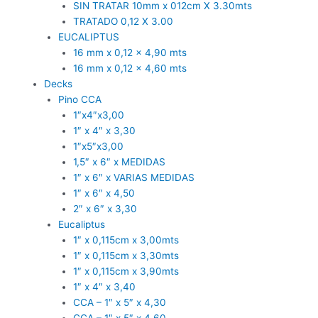
SIN TRATAR 10mm x 012cm X 3.30mts
TRATADO 0,12 X 3.00
EUCALIPTUS
16 mm x 0,12 x 4,90 mts
16 mm x 0,12 x 4,60 mts
Decks
Pino CCA
1″x4″x3,00
1″ x 4″ x 3,30
1″x5″x3,00
1,5″ x 6″ x MEDIDAS
1″ x 6″ x VARIAS MEDIDAS
1″ x 6″ x 4,50
2″ x 6″ x 3,30
Eucaliptus
1″ x 0,115cm x 3,00mts
1″ x 0,115cm x 3,30mts
1″ x 0,115cm x 3,90mts
1″ x 4″ x 3,40
CCA – 1″ x 5″ x 4,30