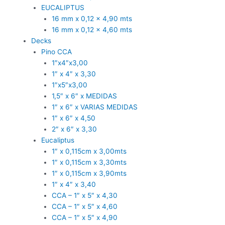
EUCALIPTUS
16 mm x 0,12 x 4,90 mts
16 mm x 0,12 x 4,60 mts
Decks
Pino CCA
1″x4″x3,00
1″ x 4″ x 3,30
1″x5″x3,00
1,5″ x 6″ x MEDIDAS
1″ x 6″ x VARIAS MEDIDAS
1″ x 6″ x 4,50
2″ x 6″ x 3,30
Eucaliptus
1″ x 0,115cm x 3,00mts
1″ x 0,115cm x 3,30mts
1″ x 0,115cm x 3,90mts
1″ x 4″ x 3,40
CCA – 1″ x 5″ x 4,30
CCA – 1″ x 5″ x 4,60
CCA – 1″ x 5″ x 4,90