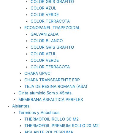
COLOR GRIS GRAFITO
COLOR AZUL
COLOR VERDE
COLOR TERRACOTA
ECONOPANEL TRAPEZOIDAL
GALVANIZADA
COLOR BLANCO
COLOR GRIS GRAFITO
COLOR AZUL
COLOR VERDE
COLOR TERRACOTA
CHAPA UPVC
CHAPA TRANSPARENTE FRP
TEJA DE RESINA ROMANA (ASA)
Cinta aluminio 5cm x 45mts.
MEMBRANA ASFALTICA PERFLEX
Aislantes
Térmicos y Acústicos
THERMOFOIL ROLLO 30 M2
THERMOFOIL PREMIUM ROLLO 20 M2
AISLANTE POLYESPUMA