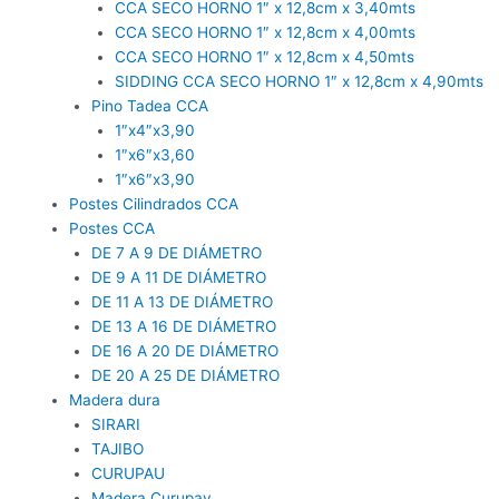
CCA SECO HORNO 1″ x 12,8cm x 3,40mts
CCA SECO HORNO 1″ x 12,8cm x 4,00mts
CCA SECO HORNO 1″ x 12,8cm x 4,50mts
SIDDING CCA SECO HORNO 1″ x 12,8cm x 4,90mts
Pino Tadea CCA
1″x4″x3,90
1″x6″x3,60
1″x6″x3,90
Postes Cilindrados CCA
Postes CCA
DE 7 A 9 DE DIÁMETRO
DE 9 A 11 DE DIÁMETRO
DE 11 A 13 DE DIÁMETRO
DE 13 A 16 DE DIÁMETRO
DE 16 A 20 DE DIÁMETRO
DE 20 A 25 DE DIÁMETRO
Madera dura
SIRARI
TAJIBO
CURUPAU
Madera Curupay