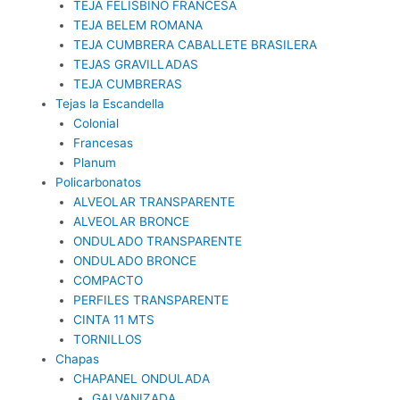
TEJA FELISBINO FRANCESA
TEJA BELEM ROMANA
TEJA CUMBRERA CABALLETE BRASILERA
TEJAS GRAVILLADAS
TEJA CUMBRERAS
Tejas la Escandella
Colonial
Francesas
Planum
Policarbonatos
ALVEOLAR TRANSPARENTE
ALVEOLAR BRONCE
ONDULADO TRANSPARENTE
ONDULADO BRONCE
COMPACTO
PERFILES TRANSPARENTE
CINTA 11 MTS
TORNILLOS
Chapas
CHAPANEL ONDULADA
GALVANIZADA