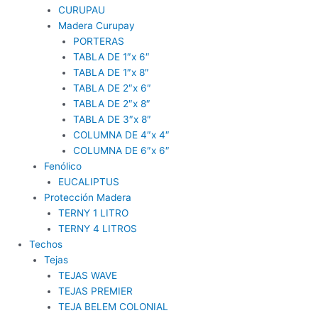
CURUPAU
Madera Curupay
PORTERAS
TABLA DE 1″x 6″
TABLA DE 1″x 8″
TABLA DE 2″x 6″
TABLA DE 2″x 8″
TABLA DE 3″x 8″
COLUMNA DE 4″x 4″
COLUMNA DE 6″x 6″
Fenólico
EUCALIPTUS
Protección Madera
TERNY 1 LITRO
TERNY 4 LITROS
Techos
Tejas
TEJAS WAVE
TEJAS PREMIER
TEJA BELEM COLONIAL