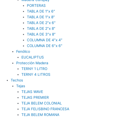
PORTERAS
TABLA DE 1″x 6″
TABLA DE 1″x 8″
TABLA DE 2″x 6″
TABLA DE 2″x 8″
TABLA DE 3″x 8″
COLUMNA DE 4″x 4″
COLUMNA DE 6″x 6″
Fenólico
EUCALIPTUS
Protección Madera
TERNY 1 LITRO
TERNY 4 LITROS
Techos
Tejas
TEJAS WAVE
TEJAS PREMIER
TEJA BELEM COLONIAL
TEJA FELISBINO FRANCESA
TEJA BELEM ROMANA