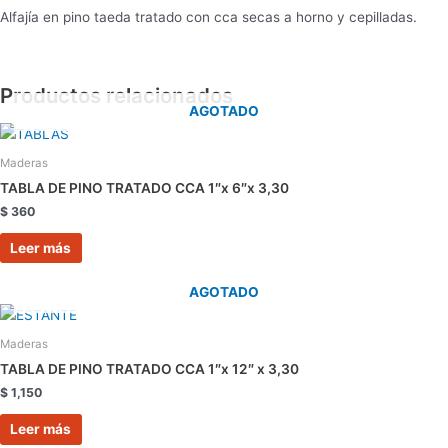
Alfajía en pino taeda tratado con cca secas a horno y cepilladas.
Productos relacionados
AGOTADO
Maderas
TABLA DE PINO TRATADO CCA 1″x 6″x 3,30
$
360
Leer más
AGOTADO
Maderas
TABLA DE PINO TRATADO CCA 1″x 12″ x 3,30
$
1,150
Leer más