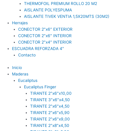
THERMOFOIL PREMIUM ROLLO 20 M2
AISLANTE POLYESPUMA
AISLANTE TIVEK VENTIA 1,5X20MTS (30M2)
Herrajes
CONECTOR 2″x6″ EXTERIOR
CONECTOR 2″x6″ INTERIOR
CONECTOR 2″x4″ INTERIOR
ESCUADRA REFORZADA 4″
Contacto
Inicio
Maderas
Eucaliptus
Eucaliptus Finger
TIRANTE 2″x6″x10,00
TIRANTE 3″x6″x4,50
TIRANTE 2″x6″x4,50
TIRANTE 2″x6″x5,90
TIRANTE 2″x6″x9,00
TIRANTE 2″x8″x4,50