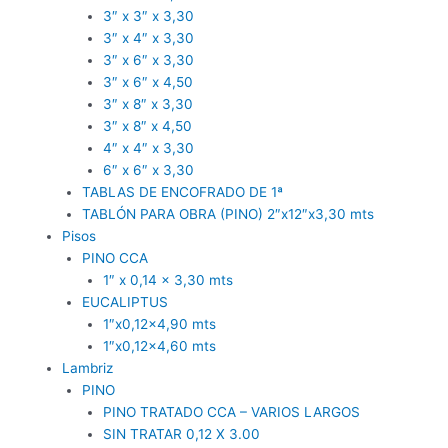
3″ x 3″ x 3,30
3″ x 4″ x 3,30
3″ x 6″ x 3,30
3″ x 6″ x 4,50
3″ x 8″ x 3,30
3″ x 8″ x 4,50
4″ x 4″ x 3,30
6″ x 6″ x 3,30
TABLAS DE ENCOFRADO DE 1ª
TABLÓN PARA OBRA (PINO) 2″x12″x3,30 mts
Pisos
PINO CCA
1″ x 0,14 x 3,30 mts
EUCALIPTUS
1″x0,12×4,90 mts
1″x0,12×4,60 mts
Lambriz
PINO
PINO TRATADO CCA – VARIOS LARGOS
SIN TRATAR 0,12 X 3.00