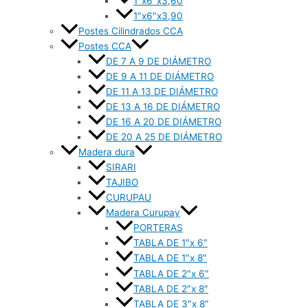
1″x6″x3,60
1″x6″x3,90
Postes Cilindrados CCA
Postes CCA
DE 7 A 9 DE DIÁMETRO
DE 9 A 11 DE DIÁMETRO
DE 11 A 13 DE DIÁMETRO
DE 13 A 16 DE DIÁMETRO
DE 16 A 20 DE DIÁMETRO
DE 20 A 25 DE DIÁMETRO
Madera dura
SIRARI
TAJIBO
CURUPAU
Madera Curupay
PORTERAS
TABLA DE 1″x 6″
TABLA DE 1″x 8″
TABLA DE 2″x 6″
TABLA DE 2″x 8″
TABLA DE 3″x 8″