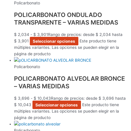
Policarbonato
POLICARBONATO ONDULADO
TRANSPARENTE – VARIAS MEDIDAS
$
2,034
-
$
3,901
Rango de precios: desde $ 2,034 hasta
$ 3,901
Seleccionar opciones
Este producto tiene
múltiples variantes. Las opciones se pueden elegir en la
página de producto
Policarbonato
POLICARBONATO ALVEOLAR BRONCE
– VARIAS MEDIDAS
$
3,696
-
$
10,043
Rango de precios: desde $ 3,696 hasta
$ 10,043
Seleccionar opciones
Este producto tiene
múltiples variantes. Las opciones se pueden elegir en la
página de producto
Policarbonato