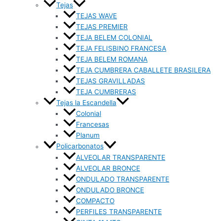
Tejas
TEJAS WAVE
TEJAS PREMIER
TEJA BELEM COLONIAL
TEJA FELISBINO FRANCESA
TEJA BELEM ROMANA
TEJA CUMBRERA CABALLETE BRASILERA
TEJAS GRAVILLADAS
TEJA CUMBRERAS
Tejas la Escandella
Colonial
Francesas
Planum
Policarbonatos
ALVEOLAR TRANSPARENTE
ALVEOLAR BRONCE
ONDULADO TRANSPARENTE
ONDULADO BRONCE
COMPACTO
PERFILES TRANSPARENTE