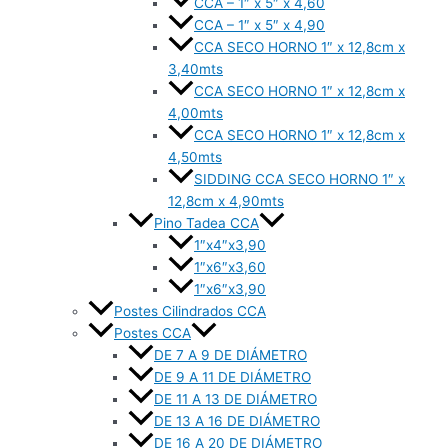
CCA – 1″ x 5″ x 4,60
CCA – 1″ x 5″ x 4,90
CCA SECO HORNO 1″ x 12,8cm x
3,40mts
CCA SECO HORNO 1″ x 12,8cm x
4,00mts
CCA SECO HORNO 1″ x 12,8cm x
4,50mts
SIDDING CCA SECO HORNO 1″ x
12,8cm x 4,90mts
Pino Tadea CCA
1″x4″x3,90
1″x6″x3,60
1″x6″x3,90
Postes Cilindrados CCA
Postes CCA
DE 7 A 9 DE DIÁMETRO
DE 9 A 11 DE DIÁMETRO
DE 11 A 13 DE DIÁMETRO
DE 13 A 16 DE DIÁMETRO
DE 16 A 20 DE DIÁMETRO