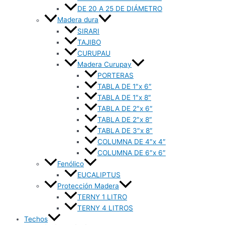
DE 20 A 25 DE DIÁMETRO
Madera dura
SIRARI
TAJIBO
CURUPAU
Madera Curupay
PORTERAS
TABLA DE 1″x 6″
TABLA DE 1″x 8″
TABLA DE 2″x 6″
TABLA DE 2″x 8″
TABLA DE 3″x 8″
COLUMNA DE 4″x 4″
COLUMNA DE 6″x 6″
Fenólico
EUCALIPTUS
Protección Madera
TERNY 1 LITRO
TERNY 4 LITROS
Techos