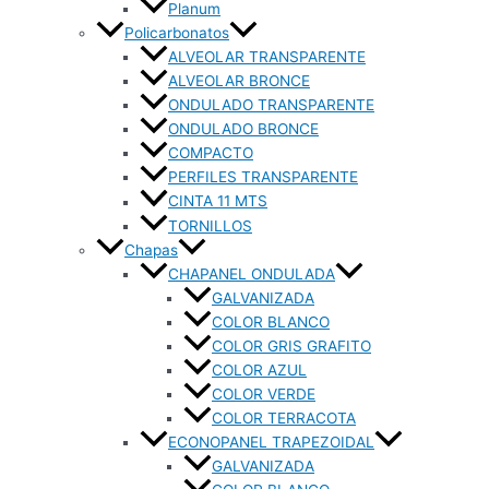
Planum
Policarbonatos
ALVEOLAR TRANSPARENTE
ALVEOLAR BRONCE
ONDULADO TRANSPARENTE
ONDULADO BRONCE
COMPACTO
PERFILES TRANSPARENTE
CINTA 11 MTS
TORNILLOS
Chapas
CHAPANEL ONDULADA
GALVANIZADA
COLOR BLANCO
COLOR GRIS GRAFITO
COLOR AZUL
COLOR VERDE
COLOR TERRACOTA
ECONOPANEL TRAPEZOIDAL
GALVANIZADA