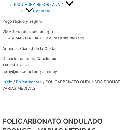
ESCUADRA REFORZADA 4″
Contacto
Pago rápido y seguro
VISA 10 cuotas sin recargo
OCA y MASTERCARD 12 cuotas sin recargo.
Armenia, Ciudad de la Costa
Departamento de Canelones
Tel 2601 7932
terny@maderasterny.com.uy
Inicio
/
Policarbonato
/ POLICARBONATO ONDULADO BRONCE –
VARIAS MEDIDAS
POLICARBONATO ONDULADO