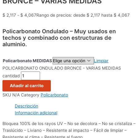
BRONCE – VARIAS MEDIDAS
$
2,117
-
$
4,067
Rango de precios: desde $ 2,117 hasta $ 4,067
Policarbonato Ondulado – Muy usados en
techos y combinado con estructuras de
aluminio.
Policarbonato MEDIDAS
Limpiar
POLICARBONATO ONDULADO BRONCE - VARIAS MEDIDAS
cantidad
Añadir al carrito
SKU
N/A
Category
Policarbonato
Descripción
Información adicional
Bloquea 100% de los rayos UV – No se decolora – No se cristaliza –
Traslúcido – Liviano – Resistente al impacto – Fácil de limpiar –
Resistente al clima – Resistente al fuego