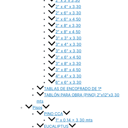
2″ x 3″x 3,30
2″ x 4″ x 3,30
2″ x 6″ x 3,30
2″ x 6″ x 4,50
2″ x 8″ x 3,30
2″ x 8″ x 4,50
3″ x 3″ x 3,30
3″ x 4″ x 3,30
3″ x 6″ x 3,30
3″ x 6″ x 4,50
3″ x 8″ x 3,30
3″ x 8″ x 4,50
4″ x 4″ x 3,30
6″ x 6″ x 3,30
TABLAS DE ENCOFRADO DE 1ª
TABLÓN PARA OBRA (PINO) 2″x12″x3,30
mts
Pisos
PINO CCA
1″ x 0,14 x 3,30 mts
EUCALIPTUS