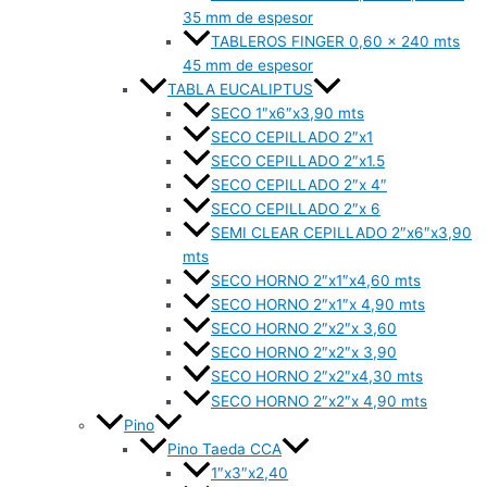
35 mm de espesor
TABLEROS FINGER 0,60 x 240 mts
45 mm de espesor
TABLA EUCALIPTUS
SECO 1″x6″x3,90 mts
SECO CEPILLADO 2″x1
SECO CEPILLADO 2″x1.5
SECO CEPILLADO 2″x 4″
SECO CEPILLADO 2″x 6
SEMI CLEAR CEPILLADO 2″x6″x3,90
mts
SECO HORNO 2″x1″x4,60 mts
SECO HORNO 2″x1″x 4,90 mts
SECO HORNO 2″x2″x 3,60
SECO HORNO 2″x2″x 3,90
SECO HORNO 2″x2″x4,30 mts
SECO HORNO 2″x2″x 4,90 mts
Pino
Pino Taeda CCA
1″x3″x2,40