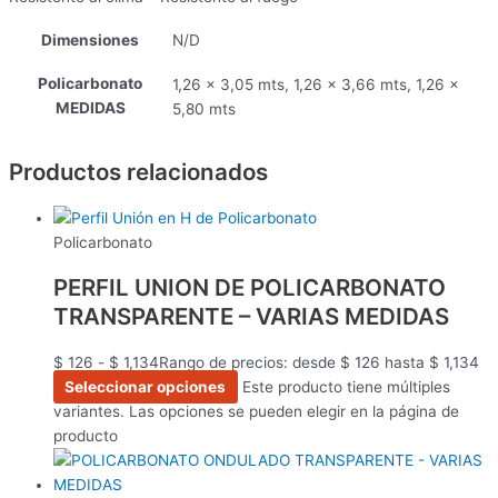
Dimensiones
N/D
Policarbonato
1,26 x 3,05 mts, 1,26 x 3,66 mts, 1,26 x
MEDIDAS
5,80 mts
Productos relacionados
Policarbonato
PERFIL UNION DE POLICARBONATO
TRANSPARENTE – VARIAS MEDIDAS
$
126
-
$
1,134
Rango de precios: desde $ 126 hasta $ 1,134
Seleccionar opciones
Este producto tiene múltiples
variantes. Las opciones se pueden elegir en la página de
producto