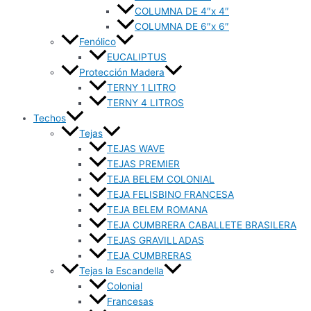
COLUMNA DE 4″x 4″
COLUMNA DE 6″x 6″
Fenólico
EUCALIPTUS
Protección Madera
TERNY 1 LITRO
TERNY 4 LITROS
Techos
Tejas
TEJAS WAVE
TEJAS PREMIER
TEJA BELEM COLONIAL
TEJA FELISBINO FRANCESA
TEJA BELEM ROMANA
TEJA CUMBRERA CABALLETE BRASILERA
TEJAS GRAVILLADAS
TEJA CUMBRERAS
Tejas la Escandella
Colonial
Francesas