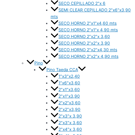
SECO CEPILLADO 2″x 6
SEMI CLEAR CEPILLADO 2″x6″x3,90
mts
SECO HORNO 2″x1″x4,60 mts
SECO HORNO 2″x1″x 4,90 mts
SECO HORNO 2″x2″x 3,60
SECO HORNO 2″x2″x 3,90
SECO HORNO 2″x2″x4,30 mts
SECO HORNO 2″x2″x 4,90 mts
Pino
Pino Taeda CCA
1″x3″x2,40
1″x6″x3,60
2″x1″x3,60
2″x1″x3,90
2″x2″x3,60
2″x2″x3,90
2″x3″x 3,90
2″x3″x 3,60
2″x4″x 3,60