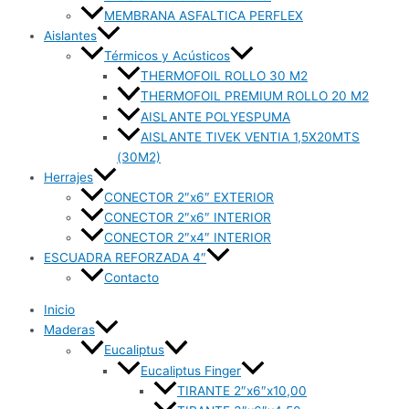
MEMBRANA ASFALTICA PERFLEX
Aislantes
Térmicos y Acústicos
THERMOFOIL ROLLO 30 M2
THERMOFOIL PREMIUM ROLLO 20 M2
AISLANTE POLYESPUMA
AISLANTE TIVEK VENTIA 1,5X20MTS
(30M2)
Herrajes
CONECTOR 2″x6″ EXTERIOR
CONECTOR 2″x6″ INTERIOR
CONECTOR 2″x4″ INTERIOR
ESCUADRA REFORZADA 4″
Contacto
Inicio
Maderas
Eucaliptus
Eucaliptus Finger
TIRANTE 2″x6″x10,00