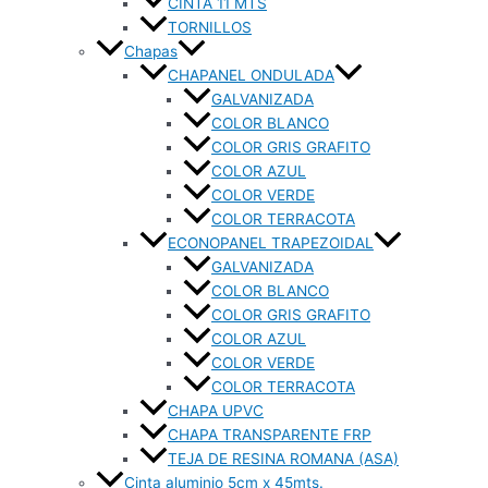
CINTA 11 MTS
TORNILLOS
Chapas
CHAPANEL ONDULADA
GALVANIZADA
COLOR BLANCO
COLOR GRIS GRAFITO
COLOR AZUL
COLOR VERDE
COLOR TERRACOTA
ECONOPANEL TRAPEZOIDAL
GALVANIZADA
COLOR BLANCO
COLOR GRIS GRAFITO
COLOR AZUL
COLOR VERDE
COLOR TERRACOTA
CHAPA UPVC
CHAPA TRANSPARENTE FRP
TEJA DE RESINA ROMANA (ASA)
Cinta aluminio 5cm x 45mts.