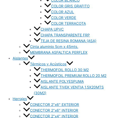
COLOR BLANCO
COLOR GRIS GRAFITO
COLOR AZUL
COLOR VERDE
COLOR TERRACOTA
CHAPA UPVC
CHAPA TRANSPARENTE FRP
TEJA DE RESINA ROMANA (ASA)
Cinta aluminio 5cm x 45mts.
MEMBRANA ASFALTICA PERFLEX
Aislantes
Térmicos y Acústicos
THERMOFOIL ROLLO 30 M2
THERMOFOIL PREMIUM ROLLO 20 M2
AISLANTE POLYESPUMA
AISLANTE TIVEK VENTIA 1,5X20MTS
(30M2)
Herrajes
CONECTOR 2″x6″ EXTERIOR
CONECTOR 2″x6″ INTERIOR
CONECTOR 2″x4″ INTERIOR