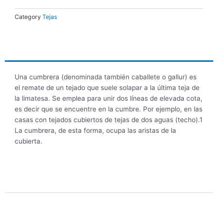
cantidad
Category
Tejas
DESCRIPCIÓN
Una cumbrera (denominada también caballete o gallur) es
el remate de un tejado que suele solapar a la última teja de
la limatesa. Se emplea para unir dos líneas de elevada cota,
es decir que se encuentre en la cumbre. Por ejemplo, en las
casas con tejados cubiertos de tejas de dos aguas (techo).1​
La cumbrera, de esta forma, ocupa las aristas de la
cubierta.