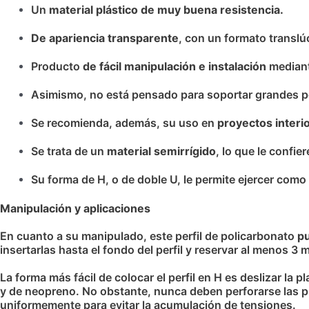
Un
material plástico de muy buena resistencia.
De apariencia transparente
, con un formato transl
Producto
de fácil manipulación e instalación
mediant
Asimismo, no está pensado para soportar grandes p
Se recomienda, además, su uso en
proyectos interi
Se trata de un
material semirrígido
, lo que le confier
Su forma de H, o de doble U, le permite ejercer como 
Manipulación y aplicaciones
En cuanto a su manipulado, este perfil de policarbonato
pu
insertarlas hasta el fondo del perfil y reservar al menos 3 m
La forma más fácil de colocar el perfil en H es deslizar la p
y de neopreno. No obstante, nunca deben perforarse las p
uniformemente para evitar la acumulación de tensiones.