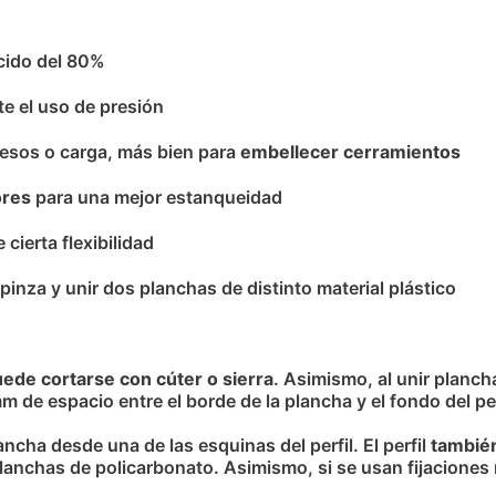
úcido del 80%
e el uso de presión
esos o carga, más bien para
embellecer cerramientos
ores
para una mejor estanqueidad
e cierta flexibilidad
pinza y unir dos planchas de distinto material plástico
ede cortarse con cúter o sierra
. Asimismo, al unir planch
m de espacio entre el borde de la plancha y el fondo del perf
lancha desde una de las esquinas del perfil. El perfil
también
lanchas de policarbonato. Asimismo, si se usan fijaciones