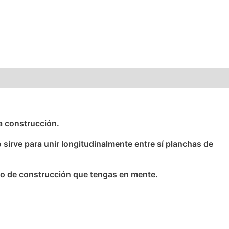
la construcción.
o sirve para unir longitudinalmente entre sí planchas de
y/o de construcción que tengas en mente.