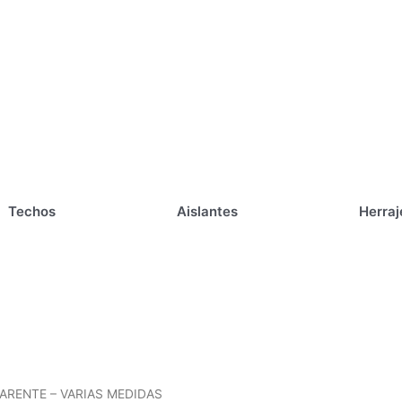
Techos
Aislantes
Herraj
Rango
ARENTE – VARIAS MEDIDAS