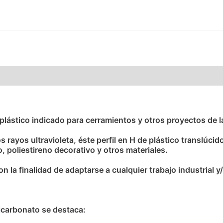
oplástico indicado para cerramientos y otros proyectos de 
 rayos ultravioleta, éste perfil en H de plástico translúcid
, poliestireno decorativo y otros materiales.
 la finalidad de adaptarse a cualquier trabajo industrial 
licarbonato se destaca: