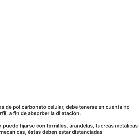
as de policarbonato celular, debe tenerse en cuenta no
il, a fin de absorber la dilatación.
 puede fijarse con tornillos
, arandelas, tuercas metálicas
 mecánicas, éstas deben estar distanciadas