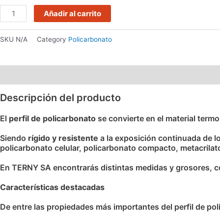
Añadir al carrito
SKU
N/A
Category
Policarbonato
Descripción
Información adicional
Descripción del producto
El
perfil de policarbonato
se convierte en el material term
Siendo
rígido y resistente
a la exposición continuada de los
policarbonato celular, policarbonato compacto, metacrilato
En TERNY SA encontrarás distintas medidas y grosores, con
Características destacadas
De entre las propiedades más importantes del perfil de po