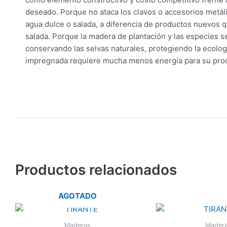
deseado. Porque no ataca los clavos o accesorios metálic
agua dulce o salada, a diferencia de productos nuevos 
salada. Porque la madera de plantación y las especies s
conservando las selvas naturales, protegiendo la ecolog
impregnada requiere mucha menos energía para su produc
Productos relacionados
AGOTADO
Maderas
Mader