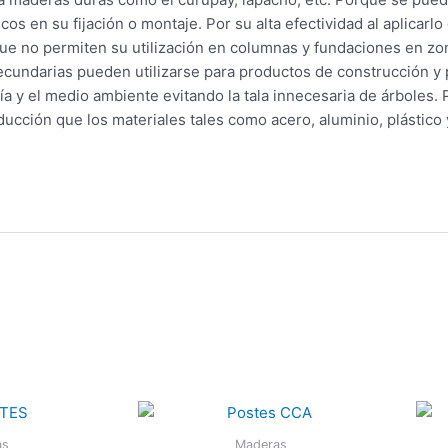
os en su fijación o montaje. Por su alta efectividad al aplicarl
que no permiten su utilización en columnas y fundaciones en zo
ecundarias pueden utilizarse para productos de construcción y 
ía y el medio ambiente evitando la tala innecesaria de árboles.
ción que los materiales tales como acero, aluminio, plástico 
as
Maderas