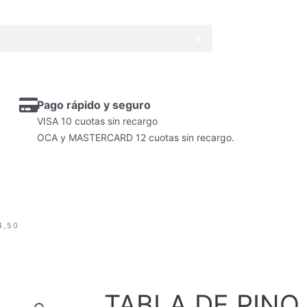
Ir
Pago rápido y seguro
VISA 10 cuotas sin recargo
OCA y MASTERCARD 12 cuotas sin recargo.
4,50
TABLA DE PINO