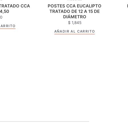
 TRATADO CCA
POSTES CCA EUCALIPTO
 4,50
TRATADO DE 12 A 15 DE
DIÁMETRO
0
$
1,845
CARRITO
AÑADIR AL CARRITO