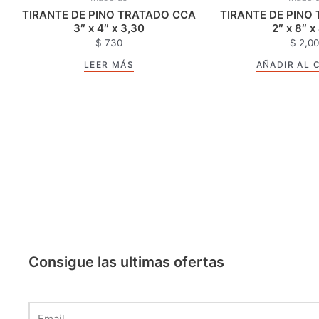
TIRANTE DE PINO TRATADO CCA
TIRANTE DE PINO
3″ x 4″ x 3,30
2″ x 8″ x
$
730
$
2,00
LEER MÁS
AÑADIR AL 
Consigue las ultimas ofertas
Email