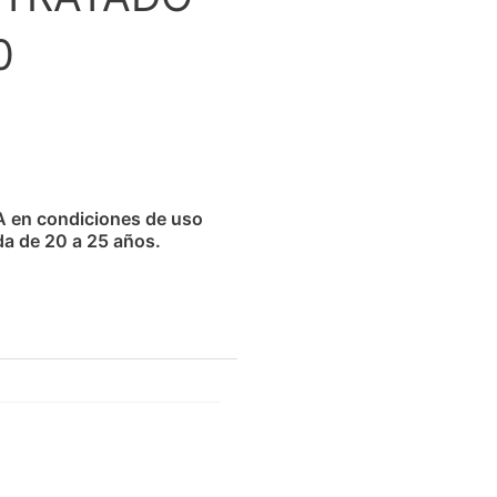
0
A en condiciones de uso
da de 20 a 25 años.