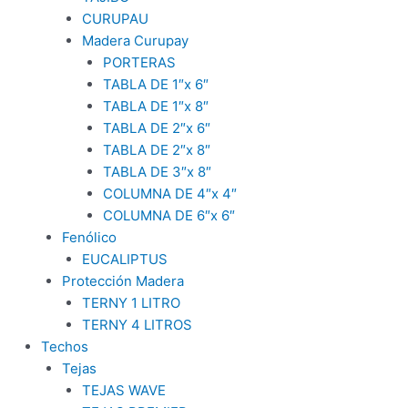
CURUPAU
Madera Curupay
PORTERAS
TABLA DE 1″x 6″
TABLA DE 1″x 8″
TABLA DE 2″x 6″
TABLA DE 2″x 8″
TABLA DE 3″x 8″
COLUMNA DE 4″x 4″
COLUMNA DE 6″x 6″
Fenólico
EUCALIPTUS
Protección Madera
TERNY 1 LITRO
TERNY 4 LITROS
Techos
Tejas
TEJAS WAVE