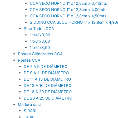
CCA SECO HORNO 1″ x 12,8cm x 3,40mts
CCA SECO HORNO 1″ x 12,8cm x 4,00mts
CCA SECO HORNO 1″ x 12,8cm x 4,50mts
SIDDING CCA SECO HORNO 1″ x 12,8cm x 4,90
Pino Tadea CCA
1″x4″x3,90
1″x6″x3,60
1″x6″x3,90
Postes Cilindrados CCA
Postes CCA
DE 7 A 9 DE DIÁMETRO
DE 9 A 11 DE DIÁMETRO
DE 11 A 13 DE DIÁMETRO
DE 13 A 16 DE DIÁMETRO
DE 16 A 20 DE DIÁMETRO
DE 20 A 25 DE DIÁMETRO
Madera dura
SIRARI
TAJIBO