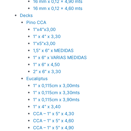
16 mm x 0,12 x 4,90 mts
16 mm x 0,12 x 4,60 mts
Decks
Pino CCA
1″x4″x3,00
1″ x 4″ x 3,30
1″x5″x3,00
1,5″ x 6″ x MEDIDAS
1″ x 6″ x VARIAS MEDIDAS
1″ x 6″ x 4,50
2″ x 6″ x 3,30
Eucaliptus
1″ x 0,115cm x 3,00mts
1″ x 0,115cm x 3,30mts
1″ x 0,115cm x 3,90mts
1″ x 4″ x 3,40
CCA – 1″ x 5″ x 4,30
CCA – 1″ x 5″ x 4,60
CCA – 1″ x 5″ x 4,90