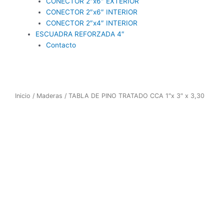
CONECTOR 2″x6″ EXTERIOR
CONECTOR 2″x6″ INTERIOR
CONECTOR 2″x4″ INTERIOR
ESCUADRA REFORZADA 4″
Contacto
Inicio
/
Maderas
/ TABLA DE PINO TRATADO CCA 1″x 3″ x 3,30