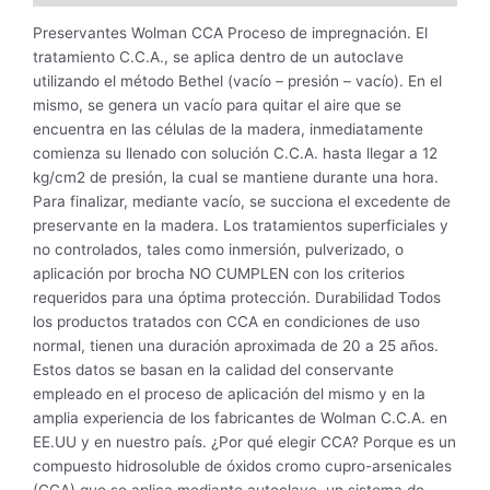
Preservantes Wolman CCA Proceso de impregnación. El
tratamiento C.C.A., se aplica dentro de un autoclave
utilizando el método Bethel (vacío – presión – vacío). En el
mismo, se genera un vacío para quitar el aire que se
encuentra en las células de la madera, inmediatamente
comienza su llenado con solución C.C.A. hasta llegar a 12
kg/cm2 de presión, la cual se mantiene durante una hora.
Para finalizar, mediante vacío, se succiona el excedente de
preservante en la madera. Los tratamientos superficiales y
no controlados, tales como inmersión, pulverizado, o
aplicación por brocha NO CUMPLEN con los criterios
requeridos para una óptima protección. Durabilidad Todos
los productos tratados con CCA en condiciones de uso
normal, tienen una duración aproximada de 20 a 25 años.
Estos datos se basan en la calidad del conservante
empleado en el proceso de aplicación del mismo y en la
amplia experiencia de los fabricantes de Wolman C.C.A. en
EE.UU y en nuestro país. ¿Por qué elegir CCA? Porque es un
compuesto hidrosoluble de óxidos cromo cupro-arsenicales