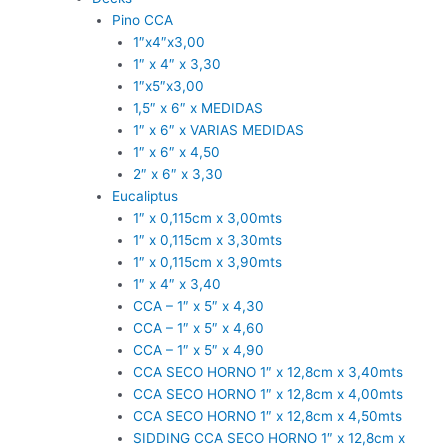
Pino CCA
1″x4″x3,00
1″ x 4″ x 3,30
1″x5″x3,00
1,5″ x 6″ x MEDIDAS
1″ x 6″ x VARIAS MEDIDAS
1″ x 6″ x 4,50
2″ x 6″ x 3,30
Eucaliptus
1″ x 0,115cm x 3,00mts
1″ x 0,115cm x 3,30mts
1″ x 0,115cm x 3,90mts
1″ x 4″ x 3,40
CCA – 1″ x 5″ x 4,30
CCA – 1″ x 5″ x 4,60
CCA – 1″ x 5″ x 4,90
CCA SECO HORNO 1″ x 12,8cm x 3,40mts
CCA SECO HORNO 1″ x 12,8cm x 4,00mts
CCA SECO HORNO 1″ x 12,8cm x 4,50mts
SIDDING CCA SECO HORNO 1″ x 12,8cm x