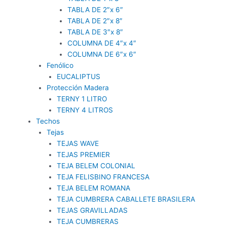
TABLA DE 2″x 6″
TABLA DE 2″x 8″
TABLA DE 3″x 8″
COLUMNA DE 4″x 4″
COLUMNA DE 6″x 6″
Fenólico
EUCALIPTUS
Protección Madera
TERNY 1 LITRO
TERNY 4 LITROS
Techos
Tejas
TEJAS WAVE
TEJAS PREMIER
TEJA BELEM COLONIAL
TEJA FELISBINO FRANCESA
TEJA BELEM ROMANA
TEJA CUMBRERA CABALLETE BRASILERA
TEJAS GRAVILLADAS
TEJA CUMBRERAS