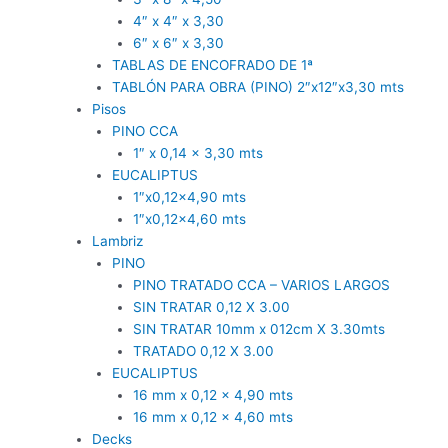
4″ x 4″ x 3,30
6″ x 6″ x 3,30
TABLAS DE ENCOFRADO DE 1ª
TABLÓN PARA OBRA (PINO) 2″x12″x3,30 mts
Pisos
PINO CCA
1″ x 0,14 x 3,30 mts
EUCALIPTUS
1″x0,12×4,90 mts
1″x0,12×4,60 mts
Lambriz
PINO
PINO TRATADO CCA – VARIOS LARGOS
SIN TRATAR 0,12 X 3.00
SIN TRATAR 10mm x 012cm X 3.30mts
TRATADO 0,12 X 3.00
EUCALIPTUS
16 mm x 0,12 x 4,90 mts
16 mm x 0,12 x 4,60 mts
Decks