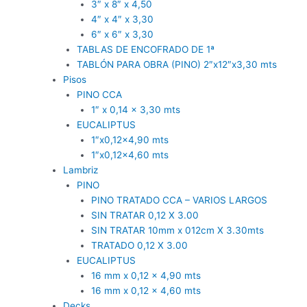
3″ x 8″ x 4,50
4″ x 4″ x 3,30
6″ x 6″ x 3,30
TABLAS DE ENCOFRADO DE 1ª
TABLÓN PARA OBRA (PINO) 2″x12″x3,30 mts
Pisos
PINO CCA
1″ x 0,14 x 3,30 mts
EUCALIPTUS
1″x0,12×4,90 mts
1″x0,12×4,60 mts
Lambriz
PINO
PINO TRATADO CCA – VARIOS LARGOS
SIN TRATAR 0,12 X 3.00
SIN TRATAR 10mm x 012cm X 3.30mts
TRATADO 0,12 X 3.00
EUCALIPTUS
16 mm x 0,12 x 4,90 mts
16 mm x 0,12 x 4,60 mts
Decks