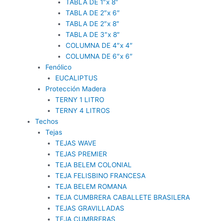
TABLA DE 1″x 8″
TABLA DE 2″x 6″
TABLA DE 2″x 8″
TABLA DE 3″x 8″
COLUMNA DE 4″x 4″
COLUMNA DE 6″x 6″
Fenólico
EUCALIPTUS
Protección Madera
TERNY 1 LITRO
TERNY 4 LITROS
Techos
Tejas
TEJAS WAVE
TEJAS PREMIER
TEJA BELEM COLONIAL
TEJA FELISBINO FRANCESA
TEJA BELEM ROMANA
TEJA CUMBRERA CABALLETE BRASILERA
TEJAS GRAVILLADAS
TEJA CUMBRERAS