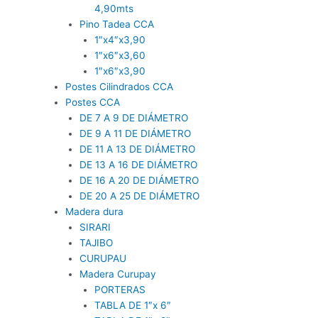
4,90mts
Pino Tadea CCA
1″x4″x3,90
1″x6″x3,60
1″x6″x3,90
Postes Cilindrados CCA
Postes CCA
DE 7 A 9 DE DIÁMETRO
DE 9 A 11 DE DIÁMETRO
DE 11 A 13 DE DIÁMETRO
DE 13 A 16 DE DIÁMETRO
DE 16 A 20 DE DIÁMETRO
DE 20 A 25 DE DIÁMETRO
Madera dura
SIRARI
TAJIBO
CURUPAU
Madera Curupay
PORTERAS
TABLA DE 1″x 6″