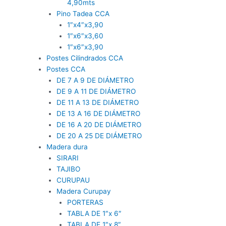
4,90mts
Pino Tadea CCA
1″x4″x3,90
1″x6″x3,60
1″x6″x3,90
Postes Cilindrados CCA
Postes CCA
DE 7 A 9 DE DIÁMETRO
DE 9 A 11 DE DIÁMETRO
DE 11 A 13 DE DIÁMETRO
DE 13 A 16 DE DIÁMETRO
DE 16 A 20 DE DIÁMETRO
DE 20 A 25 DE DIÁMETRO
Madera dura
SIRARI
TAJIBO
CURUPAU
Madera Curupay
PORTERAS
TABLA DE 1″x 6″
TABLA DE 1″x 8″