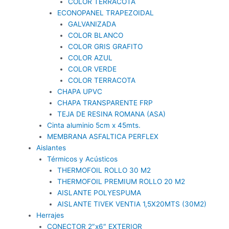
COLOR TERRACOTA
ECONOPANEL TRAPEZOIDAL
GALVANIZADA
COLOR BLANCO
COLOR GRIS GRAFITO
COLOR AZUL
COLOR VERDE
COLOR TERRACOTA
CHAPA UPVC
CHAPA TRANSPARENTE FRP
TEJA DE RESINA ROMANA (ASA)
Cinta aluminio 5cm x 45mts.
MEMBRANA ASFALTICA PERFLEX
Aislantes
Térmicos y Acústicos
THERMOFOIL ROLLO 30 M2
THERMOFOIL PREMIUM ROLLO 20 M2
AISLANTE POLYESPUMA
AISLANTE TIVEK VENTIA 1,5X20MTS (30M2)
Herrajes
CONECTOR 2″x6″ EXTERIOR