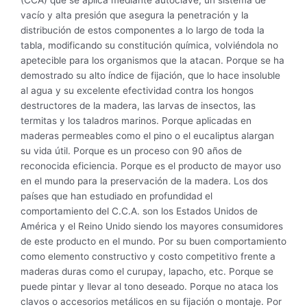
(CCA) que se aplica mediante autoclave, un sistema de
vacío y alta presión que asegura la penetración y la
distribución de estos componentes a lo largo de toda la
tabla, modificando su constitución química, volviéndola no
apetecible para los organismos que la atacan. Porque se ha
demostrado su alto índice de fijación, que lo hace insoluble
al agua y su excelente efectividad contra los hongos
destructores de la madera, las larvas de insectos, las
termitas y los taladros marinos. Porque aplicadas en
maderas permeables como el pino o el eucaliptus alargan
su vida útil. Porque es un proceso con 90 años de
reconocida eficiencia. Porque es el producto de mayor uso
en el mundo para la preservación de la madera. Los dos
países que han estudiado en profundidad el
comportamiento del C.C.A. son los Estados Unidos de
América y el Reino Unido siendo los mayores consumidores
de este producto en el mundo. Por su buen comportamiento
como elemento constructivo y costo competitivo frente a
maderas duras como el curupay, lapacho, etc. Porque se
puede pintar y llevar al tono deseado. Porque no ataca los
clavos o accesorios metálicos en su fijación o montaje. Por