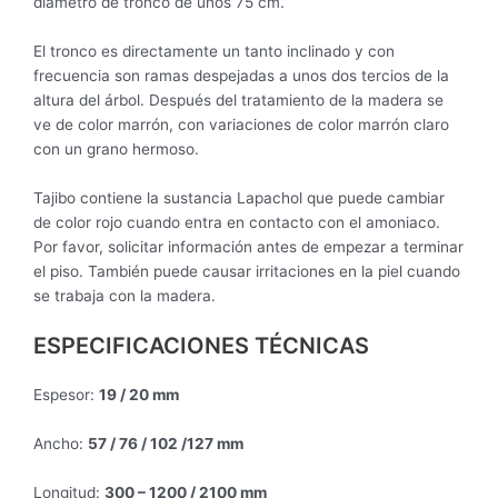
diámetro de tronco de unos 75 cm.
El tronco es directamente un tanto inclinado y con
frecuencia son ramas despejadas a unos dos tercios de la
altura del árbol. Después del tratamiento de la madera se
ve de color marrón, con variaciones de color marrón claro
con un grano hermoso.
Tajibo contiene la sustancia Lapachol que puede cambiar
de color rojo cuando entra en contacto con el amoniaco.
Por favor, solicitar información antes de empezar a terminar
el piso. También puede causar irritaciones en la piel cuando
se trabaja con la madera.
ESPECIFICACIONES TÉCNICAS
Espesor:
19 / 20 mm
Ancho:
57 / 76 / 102 /127 mm
Longitud:
300 – 1200 / 2100 mm