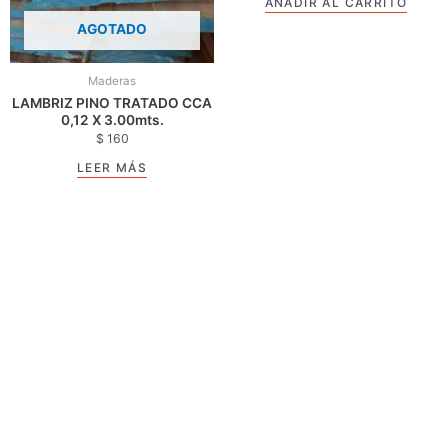
AÑADIR AL CARRITO
AGOTADO
Maderas
LAMBRIZ PINO TRATADO CCA
0,12 X 3.00mts.
$
160
LEER MÁS
Pago rápido y seguro
VISA 10 cuotas sin recargo