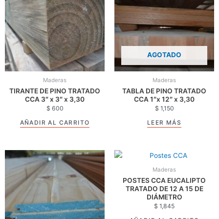
AGOTADO
Maderas
Maderas
TIRANTE DE PINO TRATADO
TABLA DE PINO TRATADO
CCA 3″ x 3″ x 3,30
CCA 1″x 12″ x 3,30
$
600
$
1,150
AÑADIR AL CARRITO
LEER MÁS
Maderas
POSTES CCA EUCALIPTO
TRATADO DE 12 A 15 DE
DIÁMETRO
$
1,845