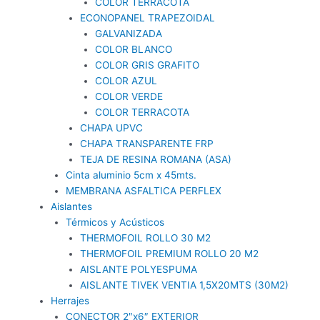
COLOR TERRACOTA
ECONOPANEL TRAPEZOIDAL
GALVANIZADA
COLOR BLANCO
COLOR GRIS GRAFITO
COLOR AZUL
COLOR VERDE
COLOR TERRACOTA
CHAPA UPVC
CHAPA TRANSPARENTE FRP
TEJA DE RESINA ROMANA (ASA)
Cinta aluminio 5cm x 45mts.
MEMBRANA ASFALTICA PERFLEX
Aislantes
Térmicos y Acústicos
THERMOFOIL ROLLO 30 M2
THERMOFOIL PREMIUM ROLLO 20 M2
AISLANTE POLYESPUMA
AISLANTE TIVEK VENTIA 1,5X20MTS (30M2)
Herrajes
CONECTOR 2″x6″ EXTERIOR