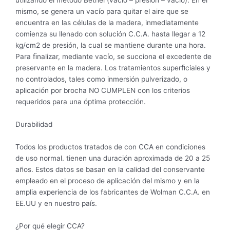
utilizando el método Bethel (vacío – presión – vacío). En el
mismo, se genera un vacío para quitar el aire que se
encuentra en las células de la madera, inmediatamente
comienza su llenado con solución C.C.A. hasta llegar a 12
kg/cm2 de presión, la cual se mantiene durante una hora.
Para ﬁnalizar, mediante vacío, se succiona el excedente de
preservante en la madera. Los tratamientos superﬁciales y
no controlados, tales como inmersión pulverizado, o
aplicación por brocha NO CUMPLEN con los criterios
requeridos para una óptima protección.
Durabilidad
Todos los productos tratados de con CCA en condiciones
de uso normal. tienen una duración aproximada de 20 a 25
años. Estos datos se basan en la calidad del conservante
empleado en el proceso de aplicación del mismo y en la
amplia experiencia de los fabricantes de Wolman C.C.A. en
EE.UU y en nuestro país.
¿Por qué elegir CCA?