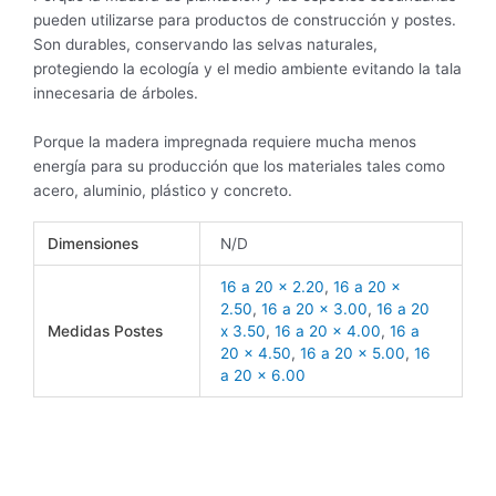
pueden utilizarse para productos de construcción y postes.
Son durables, conservando las selvas naturales,
protegiendo la ecología y el medio ambiente evitando la tala
innecesaria de árboles.
Porque la madera impregnada requiere mucha menos
energía para su producción que los materiales tales como
acero, aluminio, plástico y concreto.
Dimensiones
N/D
16 a 20 x 2.20
,
16 a 20 x
2.50
,
16 a 20 x 3.00
,
16 a 20
Medidas Postes
x 3.50
,
16 a 20 x 4.00
,
16 a
20 x 4.50
,
16 a 20 x 5.00
,
16
a 20 x 6.00