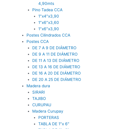
4,90mts
Pino Tadea CCA
1″x4″x3,90
1″x6″x3,60
1″x6″x3,90
Postes Cilindrados CCA
Postes CCA
DE 7 A 9 DE DIÁMETRO
DE 9 A 11 DE DIÁMETRO
DE 11 A 13 DE DIÁMETRO
DE 13 A 16 DE DIÁMETRO
DE 16 A 20 DE DIÁMETRO
DE 20 A 25 DE DIÁMETRO
Madera dura
SIRARI
TAJIBO
CURUPAU
Madera Curupay
PORTERAS
TABLA DE 1″x 6″