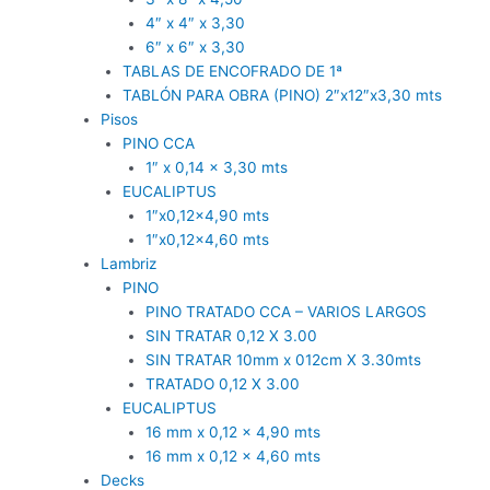
4″ x 4″ x 3,30
6″ x 6″ x 3,30
TABLAS DE ENCOFRADO DE 1ª
TABLÓN PARA OBRA (PINO) 2″x12″x3,30 mts
Pisos
PINO CCA
1″ x 0,14 x 3,30 mts
EUCALIPTUS
1″x0,12×4,90 mts
1″x0,12×4,60 mts
Lambriz
PINO
PINO TRATADO CCA – VARIOS LARGOS
SIN TRATAR 0,12 X 3.00
SIN TRATAR 10mm x 012cm X 3.30mts
TRATADO 0,12 X 3.00
EUCALIPTUS
16 mm x 0,12 x 4,90 mts
16 mm x 0,12 x 4,60 mts
Decks