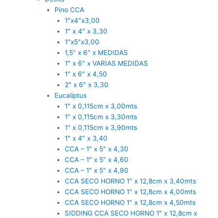
Pino CCA
1″x4″x3,00
1″ x 4″ x 3,30
1″x5″x3,00
1,5″ x 6″ x MEDIDAS
1″ x 6″ x VARIAS MEDIDAS
1″ x 6″ x 4,50
2″ x 6″ x 3,30
Eucaliptus
1″ x 0,115cm x 3,00mts
1″ x 0,115cm x 3,30mts
1″ x 0,115cm x 3,90mts
1″ x 4″ x 3,40
CCA – 1″ x 5″ x 4,30
CCA – 1″ x 5″ x 4,60
CCA – 1″ x 5″ x 4,90
CCA SECO HORNO 1″ x 12,8cm x 3,40mts
CCA SECO HORNO 1″ x 12,8cm x 4,00mts
CCA SECO HORNO 1″ x 12,8cm x 4,50mts
SIDDING CCA SECO HORNO 1″ x 12,8cm x