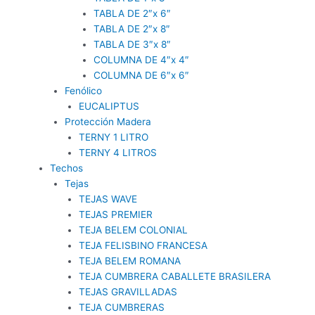
TABLA DE 2″x 6″
TABLA DE 2″x 8″
TABLA DE 3″x 8″
COLUMNA DE 4″x 4″
COLUMNA DE 6″x 6″
Fenólico
EUCALIPTUS
Protección Madera
TERNY 1 LITRO
TERNY 4 LITROS
Techos
Tejas
TEJAS WAVE
TEJAS PREMIER
TEJA BELEM COLONIAL
TEJA FELISBINO FRANCESA
TEJA BELEM ROMANA
TEJA CUMBRERA CABALLETE BRASILERA
TEJAS GRAVILLADAS
TEJA CUMBRERAS