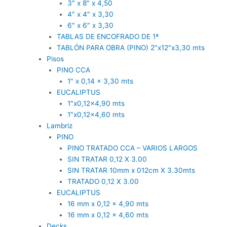
3″ x 8″ x 4,50
4″ x 4″ x 3,30
6″ x 6″ x 3,30
TABLAS DE ENCOFRADO DE 1ª
TABLÓN PARA OBRA (PINO) 2″x12″x3,30 mts
Pisos
PINO CCA
1″ x 0,14 x 3,30 mts
EUCALIPTUS
1″x0,12×4,90 mts
1″x0,12×4,60 mts
Lambriz
PINO
PINO TRATADO CCA – VARIOS LARGOS
SIN TRATAR 0,12 X 3.00
SIN TRATAR 10mm x 012cm X 3.30mts
TRATADO 0,12 X 3.00
EUCALIPTUS
16 mm x 0,12 x 4,90 mts
16 mm x 0,12 x 4,60 mts
Decks