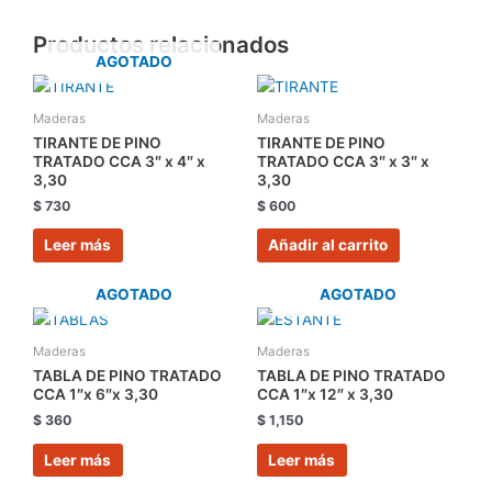
Productos relacionados
AGOTADO
Maderas
Maderas
TIRANTE DE PINO
TIRANTE DE PINO
TRATADO CCA 3″ x 4″ x
TRATADO CCA 3″ x 3″ x
3,30
3,30
$
730
$
600
Leer más
Añadir al carrito
AGOTADO
AGOTADO
Maderas
Maderas
TABLA DE PINO TRATADO
TABLA DE PINO TRATADO
CCA 1″x 6″x 3,30
CCA 1″x 12″ x 3,30
$
360
$
1,150
Leer más
Leer más