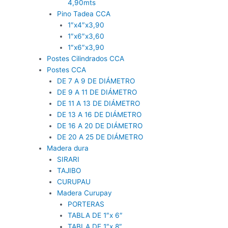
4,90mts
Pino Tadea CCA
1″x4″x3,90
1″x6″x3,60
1″x6″x3,90
Postes Cilindrados CCA
Postes CCA
DE 7 A 9 DE DIÁMETRO
DE 9 A 11 DE DIÁMETRO
DE 11 A 13 DE DIÁMETRO
DE 13 A 16 DE DIÁMETRO
DE 16 A 20 DE DIÁMETRO
DE 20 A 25 DE DIÁMETRO
Madera dura
SIRARI
TAJIBO
CURUPAU
Madera Curupay
PORTERAS
TABLA DE 1″x 6″
TABLA DE 1″x 8″