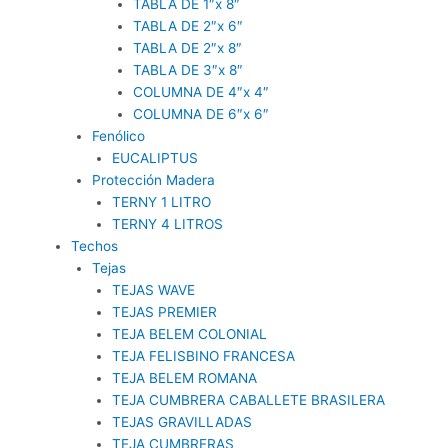
TABLA DE 1″x 8″
TABLA DE 2″x 6″
TABLA DE 2″x 8″
TABLA DE 3″x 8″
COLUMNA DE 4″x 4″
COLUMNA DE 6″x 6″
Fenólico
EUCALIPTUS
Protección Madera
TERNY 1 LITRO
TERNY 4 LITROS
Techos
Tejas
TEJAS WAVE
TEJAS PREMIER
TEJA BELEM COLONIAL
TEJA FELISBINO FRANCESA
TEJA BELEM ROMANA
TEJA CUMBRERA CABALLETE BRASILERA
TEJAS GRAVILLADAS
TEJA CUMBRERAS