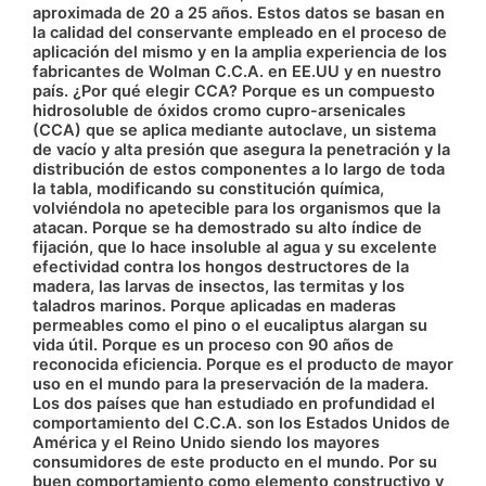
aproximada de 20 a 25 años. Estos datos se basan en
la calidad del conservante empleado en el proceso de
aplicación del mismo y en la amplia experiencia de los
fabricantes de Wolman C.C.A. en EE.UU y en nuestro
país. ¿Por qué elegir CCA? Porque es un compuesto
hidrosoluble de óxidos cromo cupro-arsenicales
(CCA) que se aplica mediante autoclave, un sistema
de vacío y alta presión que asegura la penetración y la
distribución de estos componentes a lo largo de toda
la tabla, modificando su constitución química,
volviéndola no apetecible para los organismos que la
atacan. Porque se ha demostrado su alto índice de
fijación, que lo hace insoluble al agua y su excelente
efectividad contra los hongos destructores de la
madera, las larvas de insectos, las termitas y los
taladros marinos. Porque aplicadas en maderas
permeables como el pino o el eucaliptus alargan su
vida útil. Porque es un proceso con 90 años de
reconocida eficiencia. Porque es el producto de mayor
uso en el mundo para la preservación de la madera.
Los dos países que han estudiado en profundidad el
comportamiento del C.C.A. son los Estados Unidos de
América y el Reino Unido siendo los mayores
consumidores de este producto en el mundo. Por su
buen comportamiento como elemento constructivo y