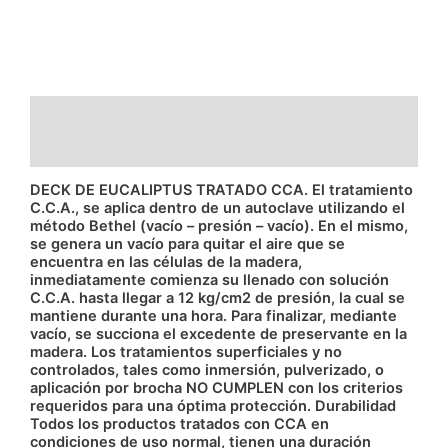
Descripción
Información adicional
DECK DE EUCALIPTUS TRATADO CCA. El tratamiento
C.C.A., se aplica dentro de un autoclave utilizando el
método Bethel (vacío – presión – vacío). En el mismo,
se genera un vacío para quitar el aire que se
encuentra en las células de la madera,
inmediatamente comienza su llenado con solución
C.C.A. hasta llegar a 12 kg/cm2 de presión, la cual se
mantiene durante una hora. Para finalizar, mediante
vacío, se succiona el excedente de preservante en la
madera. Los tratamientos superficiales y no
controlados, tales como inmersión, pulverizado, o
aplicación por brocha NO CUMPLEN con los criterios
requeridos para una óptima protección. Durabilidad
Todos los productos tratados con CCA en
condiciones de uso normal, tienen una duración