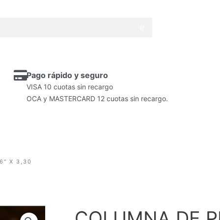
Ir
Pago rápido y seguro
VISA 10 cuotas sin recargo
OCA y MASTERCARD 12 cuotas sin recargo.
6″ X 3,30
COLUMNA DE P