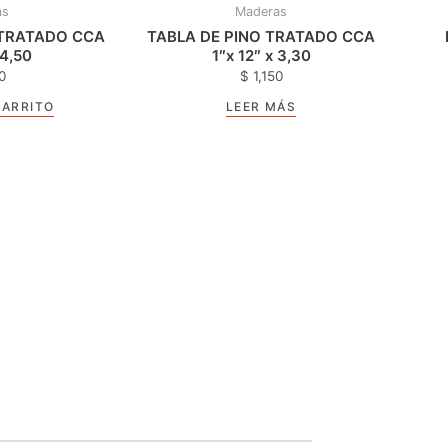
as
Maderas
 TRATADO CCA
TABLA DE PINO TRATADO CCA
 4,50
1″x 12″ x 3,30
0
$
1,150
CARRITO
LEER MÁS