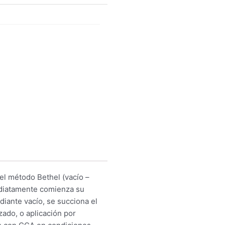
el método Bethel (vacío –
mediatamente comienza su
diante vacío, se succiona el
zado, o aplicación por