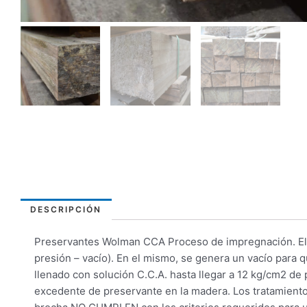
DESCRIPCIÓN
Preservantes Wolman CCA Proceso de impregnación. El tr
presión – vacío). En el mismo, se genera un vacío para 
llenado con solución C.C.A. hasta llegar a 12 kg/cm2 de p
excedente de preservante en la madera. Los tratamientos