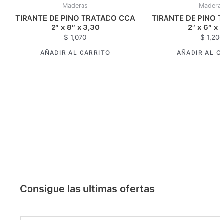
Maderas
Mader
TIRANTE DE PINO TRATADO CCA
TIRANTE DE PINO
2″ x 8″ x 3,30
2″ x 6″ x
$
1,070
$
1,20
AÑADIR AL CARRITO
AÑADIR AL 
Consigue las ultimas ofertas