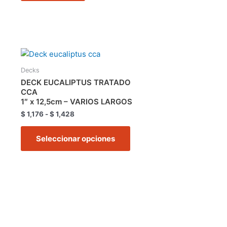
Rango
Este
de
producto
precios:
Decks
tiene
desde
DECK EUCALIPTUS TRATADO
$ 1,176
múltiples
CCA
hasta
1″ x 12,5cm – VARIOS LARGOS
variantes.
$ 1,428
Las
$
1,176
-
$
1,428
opciones
se
Seleccionar opciones
pueden
elegir
en
la
página
de
producto