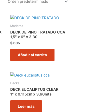
Maderas
A
DECK DE PINO TRATADO CCA
1,5″ x 6″ x 3,30
$
605
Añadir al carrito
Decks
DECK EUCALIPTUS CLEAR
1″ x 0,115cm x 3,60mts
Leer más