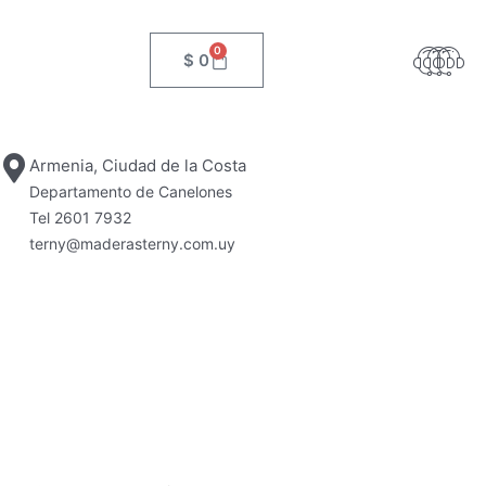
Cart
0
$
0
Armenia, Ciudad de la Costa
Departamento de Canelones
Tel 2601 7932
terny@maderasterny.com.uy