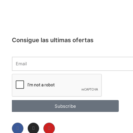
Consigue las ultimas ofertas
Email
Subscribe
F
I
Y
a
n
o