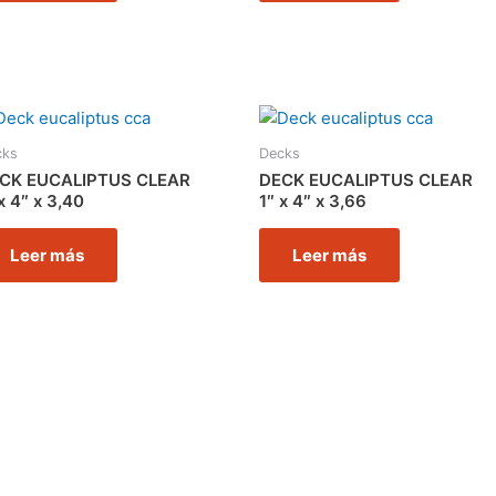
cks
Decks
CK EUCALIPTUS CLEAR
DECK EUCALIPTUS CLEAR
x 4″ x 3,40
1″ x 4″ x 3,66
Leer más
Leer más