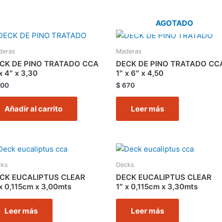
AGOTADO
deras
Maderas
CK DE PINO TRATADO CCA
DECK DE PINO TRATADO CC
x 4″ x 3,30
1″ x 6″ x 4,50
00
$
670
Añadir al carrito
Leer más
cks
Decks
CK EUCALIPTUS CLEAR
DECK EUCALIPTUS CLEAR
 x 0,115cm x 3,00mts
1″ x 0,115cm x 3,30mts
Leer más
Leer más