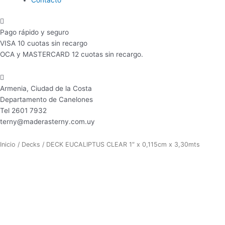
Pago rápido y seguro
VISA 10 cuotas sin recargo
OCA y MASTERCARD 12 cuotas sin recargo.
Armenia, Ciudad de la Costa
Departamento de Canelones
Tel 2601 7932
terny@maderasterny.com.uy
Inicio
/
Decks
/ DECK EUCALIPTUS CLEAR 1″ x 0,115cm x 3,30mts