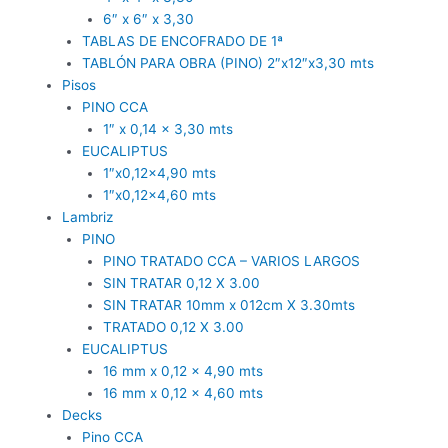
6″ x 6″ x 3,30
TABLAS DE ENCOFRADO DE 1ª
TABLÓN PARA OBRA (PINO) 2″x12″x3,30 mts
Pisos
PINO CCA
1″ x 0,14 x 3,30 mts
EUCALIPTUS
1″x0,12×4,90 mts
1″x0,12×4,60 mts
Lambriz
PINO
PINO TRATADO CCA – VARIOS LARGOS
SIN TRATAR 0,12 X 3.00
SIN TRATAR 10mm x 012cm X 3.30mts
TRATADO 0,12 X 3.00
EUCALIPTUS
16 mm x 0,12 x 4,90 mts
16 mm x 0,12 x 4,60 mts
Decks
Pino CCA