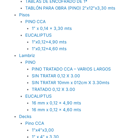
TABLAS DE ENCOFRADO DE 1ª
TABLÓN PARA OBRA (PINO) 2″x12″x3,30 mts
Pisos
PINO CCA
1″ x 0,14 x 3,30 mts
EUCALIPTUS
1″x0,12×4,90 mts
1″x0,12×4,60 mts
Lambriz
PINO
PINO TRATADO CCA – VARIOS LARGOS
SIN TRATAR 0,12 X 3.00
SIN TRATAR 10mm x 012cm X 3.30mts
TRATADO 0,12 X 3.00
EUCALIPTUS
16 mm x 0,12 x 4,90 mts
16 mm x 0,12 x 4,60 mts
Decks
Pino CCA
1″x4″x3,00
1″ x 4″ x 3,30