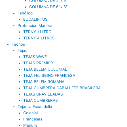
COLUMNA DE 4″x 4″
COLUMNA DE 6″x 6″
Fenólico
EUCALIPTUS
Protección Madera
TERNY 1 LITRO
TERNY 4 LITROS
Techos
Tejas
TEJAS WAVE
TEJAS PREMIER
TEJA BELEM COLONIAL
TEJA FELISBINO FRANCESA
TEJA BELEM ROMANA
TEJA CUMBRERA CABALLETE BRASILERA
TEJAS GRAVILLADAS
TEJA CUMBRERAS
Tejas la Escandella
Colonial
Francesas
Planum