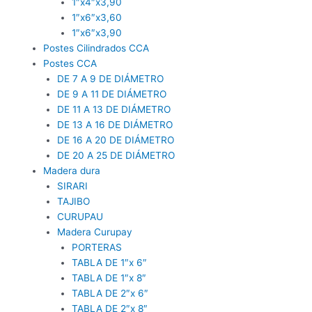
1″x4″x3,90
1″x6″x3,60
1″x6″x3,90
Postes Cilindrados CCA
Postes CCA
DE 7 A 9 DE DIÁMETRO
DE 9 A 11 DE DIÁMETRO
DE 11 A 13 DE DIÁMETRO
DE 13 A 16 DE DIÁMETRO
DE 16 A 20 DE DIÁMETRO
DE 20 A 25 DE DIÁMETRO
Madera dura
SIRARI
TAJIBO
CURUPAU
Madera Curupay
PORTERAS
TABLA DE 1″x 6″
TABLA DE 1″x 8″
TABLA DE 2″x 6″
TABLA DE 2″x 8″