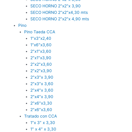
SECO HORNO 2″x2″x 3,90
SECO HORNO 2″x2″x4,30 mts
SECO HORNO 2″x2″x 4,90 mts
Pino
Pino Taeda CCA
1″x3″x2,40
1″x6″x3,60
2″x1″x3,60
2″x1″x3,90
2″x2″x3,60
2″x2″x3,90
2″x3″x 3,90
2″x3″x 3,60
2″x4″x 3,60
2″x4″x 3,90
2″x6″x3,30
2″x6″x3,60
Tratado con CCA
1″x 3″ x 3,30
1″ x 4″ x 3,30