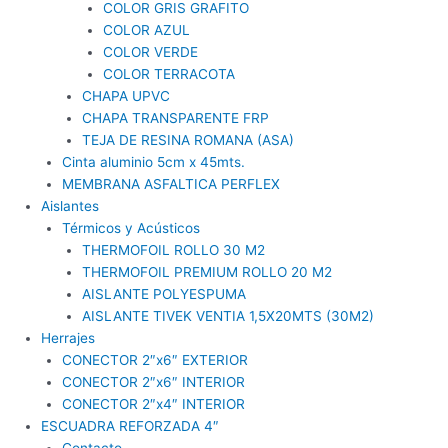
COLOR GRIS GRAFITO
COLOR AZUL
COLOR VERDE
COLOR TERRACOTA
CHAPA UPVC
CHAPA TRANSPARENTE FRP
TEJA DE RESINA ROMANA (ASA)
Cinta aluminio 5cm x 45mts.
MEMBRANA ASFALTICA PERFLEX
Aislantes
Térmicos y Acústicos
THERMOFOIL ROLLO 30 M2
THERMOFOIL PREMIUM ROLLO 20 M2
AISLANTE POLYESPUMA
AISLANTE TIVEK VENTIA 1,5X20MTS (30M2)
Herrajes
CONECTOR 2″x6″ EXTERIOR
CONECTOR 2″x6″ INTERIOR
CONECTOR 2″x4″ INTERIOR
ESCUADRA REFORZADA 4″
Contacto