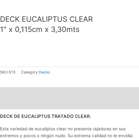
DECK EUCALIPTUS CLEAR
1″ x 0,115cm x 3,30mts
SKU
613
Category
Decks
Descripción
Información adicional
DECK DE EUCALIPTUS TRATADO CLEAR.
Esta variedad de eucaliptus clear no presenta rajaduras en sus
extremos y pocos o ningún nudo. Su extrema calidad no le envidia