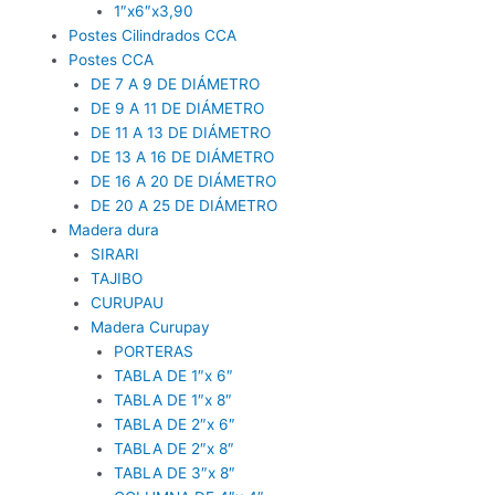
1″x6″x3,90
Postes Cilindrados CCA
Postes CCA
DE 7 A 9 DE DIÁMETRO
DE 9 A 11 DE DIÁMETRO
DE 11 A 13 DE DIÁMETRO
DE 13 A 16 DE DIÁMETRO
DE 16 A 20 DE DIÁMETRO
DE 20 A 25 DE DIÁMETRO
Madera dura
SIRARI
TAJIBO
CURUPAU
Madera Curupay
PORTERAS
TABLA DE 1″x 6″
TABLA DE 1″x 8″
TABLA DE 2″x 6″
TABLA DE 2″x 8″
TABLA DE 3″x 8″