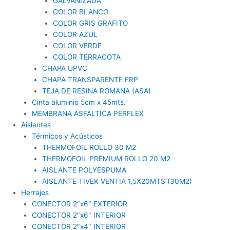
GALVANIZADA
COLOR BLANCO
COLOR GRIS GRAFITO
COLOR AZUL
COLOR VERDE
COLOR TERRACOTA
CHAPA UPVC
CHAPA TRANSPARENTE FRP
TEJA DE RESINA ROMANA (ASA)
Cinta aluminio 5cm x 45mts.
MEMBRANA ASFALTICA PERFLEX
Aislantes
Térmicos y Acústicos
THERMOFOIL ROLLO 30 M2
THERMOFOIL PREMIUM ROLLO 20 M2
AISLANTE POLYESPUMA
AISLANTE TIVEK VENTIA 1,5X20MTS (30M2)
Herrajes
CONECTOR 2″x6″ EXTERIOR
CONECTOR 2″x6″ INTERIOR
CONECTOR 2″x4″ INTERIOR