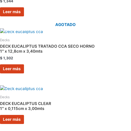
$
1,344
Leer más
AGOTADO
Decks
DECK EUCALIPTUS TRATADO CCA SECO HORNO
1″ x 12,8cm x 3,40mts
$
1,302
Leer más
Decks
DECK EUCALIPTUS CLEAR
1″ x 0,115cm x 3,00mts
Leer más