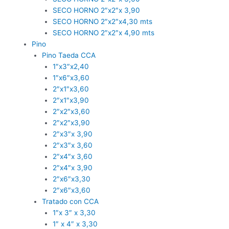
SECO HORNO 2″x2″x 3,90
SECO HORNO 2″x2″x4,30 mts
SECO HORNO 2″x2″x 4,90 mts
Pino
Pino Taeda CCA
1″x3″x2,40
1″x6″x3,60
2″x1″x3,60
2″x1″x3,90
2″x2″x3,60
2″x2″x3,90
2″x3″x 3,90
2″x3″x 3,60
2″x4″x 3,60
2″x4″x 3,90
2″x6″x3,30
2″x6″x3,60
Tratado con CCA
1″x 3″ x 3,30
1″ x 4″ x 3,30