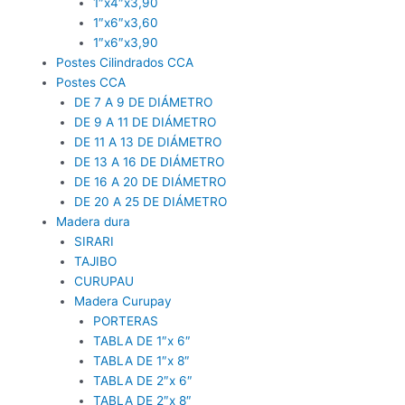
1″x4″x3,90
1″x6″x3,60
1″x6″x3,90
Postes Cilindrados CCA
Postes CCA
DE 7 A 9 DE DIÁMETRO
DE 9 A 11 DE DIÁMETRO
DE 11 A 13 DE DIÁMETRO
DE 13 A 16 DE DIÁMETRO
DE 16 A 20 DE DIÁMETRO
DE 20 A 25 DE DIÁMETRO
Madera dura
SIRARI
TAJIBO
CURUPAU
Madera Curupay
PORTERAS
TABLA DE 1″x 6″
TABLA DE 1″x 8″
TABLA DE 2″x 6″
TABLA DE 2″x 8″