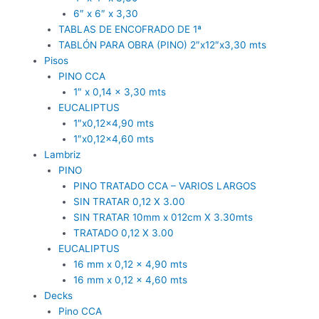
6″ x 6″ x 3,30
TABLAS DE ENCOFRADO DE 1ª
TABLÓN PARA OBRA (PINO) 2″x12″x3,30 mts
Pisos
PINO CCA
1″ x 0,14 x 3,30 mts
EUCALIPTUS
1″x0,12×4,90 mts
1″x0,12×4,60 mts
Lambriz
PINO
PINO TRATADO CCA – VARIOS LARGOS
SIN TRATAR 0,12 X 3.00
SIN TRATAR 10mm x 012cm X 3.30mts
TRATADO 0,12 X 3.00
EUCALIPTUS
16 mm x 0,12 x 4,90 mts
16 mm x 0,12 x 4,60 mts
Decks
Pino CCA