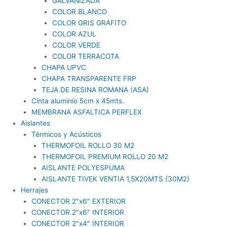
GALVANIZADA
COLOR BLANCO
COLOR GRIS GRAFITO
COLOR AZUL
COLOR VERDE
COLOR TERRACOTA
CHAPA UPVC
CHAPA TRANSPARENTE FRP
TEJA DE RESINA ROMANA (ASA)
Cinta aluminio 5cm x 45mts.
MEMBRANA ASFALTICA PERFLEX
Aislantes
Térmicos y Acústicos
THERMOFOIL ROLLO 30 M2
THERMOFOIL PREMIUM ROLLO 20 M2
AISLANTE POLYESPUMA
AISLANTE TIVEK VENTIA 1,5X20MTS (30M2)
Herrajes
CONECTOR 2″x6″ EXTERIOR
CONECTOR 2″x6″ INTERIOR
CONECTOR 2″x4″ INTERIOR