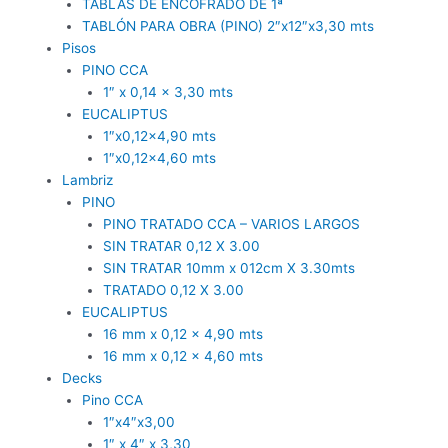
TABLAS DE ENCOFRADO DE 1ª
TABLÓN PARA OBRA (PINO) 2″x12″x3,30 mts
Pisos
PINO CCA
1″ x 0,14 x 3,30 mts
EUCALIPTUS
1″x0,12×4,90 mts
1″x0,12×4,60 mts
Lambriz
PINO
PINO TRATADO CCA – VARIOS LARGOS
SIN TRATAR 0,12 X 3.00
SIN TRATAR 10mm x 012cm X 3.30mts
TRATADO 0,12 X 3.00
EUCALIPTUS
16 mm x 0,12 x 4,90 mts
16 mm x 0,12 x 4,60 mts
Decks
Pino CCA
1″x4″x3,00
1″ x 4″ x 3,30