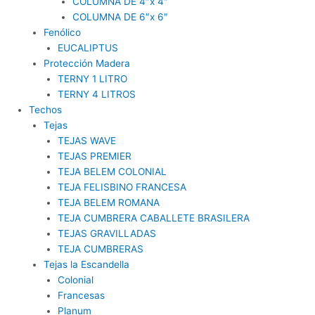
COLUMNA DE 4″x 4″
COLUMNA DE 6″x 6″
Fenólico
EUCALIPTUS
Protección Madera
TERNY 1 LITRO
TERNY 4 LITROS
Techos
Tejas
TEJAS WAVE
TEJAS PREMIER
TEJA BELEM COLONIAL
TEJA FELISBINO FRANCESA
TEJA BELEM ROMANA
TEJA CUMBRERA CABALLETE BRASILERA
TEJAS GRAVILLADAS
TEJA CUMBRERAS
Tejas la Escandella
Colonial
Francesas
Planum