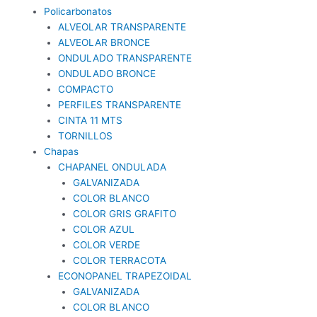
Policarbonatos
ALVEOLAR TRANSPARENTE
ALVEOLAR BRONCE
ONDULADO TRANSPARENTE
ONDULADO BRONCE
COMPACTO
PERFILES TRANSPARENTE
CINTA 11 MTS
TORNILLOS
Chapas
CHAPANEL ONDULADA
GALVANIZADA
COLOR BLANCO
COLOR GRIS GRAFITO
COLOR AZUL
COLOR VERDE
COLOR TERRACOTA
ECONOPANEL TRAPEZOIDAL
GALVANIZADA
COLOR BLANCO