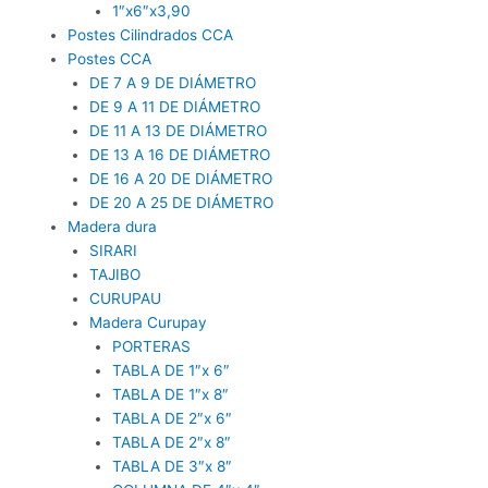
1″x6″x3,90
Postes Cilindrados CCA
Postes CCA
DE 7 A 9 DE DIÁMETRO
DE 9 A 11 DE DIÁMETRO
DE 11 A 13 DE DIÁMETRO
DE 13 A 16 DE DIÁMETRO
DE 16 A 20 DE DIÁMETRO
DE 20 A 25 DE DIÁMETRO
Madera dura
SIRARI
TAJIBO
CURUPAU
Madera Curupay
PORTERAS
TABLA DE 1″x 6″
TABLA DE 1″x 8″
TABLA DE 2″x 6″
TABLA DE 2″x 8″
TABLA DE 3″x 8″