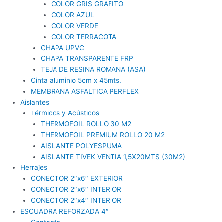
COLOR GRIS GRAFITO
COLOR AZUL
COLOR VERDE
COLOR TERRACOTA
CHAPA UPVC
CHAPA TRANSPARENTE FRP
TEJA DE RESINA ROMANA (ASA)
Cinta aluminio 5cm x 45mts.
MEMBRANA ASFALTICA PERFLEX
Aislantes
Térmicos y Acústicos
THERMOFOIL ROLLO 30 M2
THERMOFOIL PREMIUM ROLLO 20 M2
AISLANTE POLYESPUMA
AISLANTE TIVEK VENTIA 1,5X20MTS (30M2)
Herrajes
CONECTOR 2″x6″ EXTERIOR
CONECTOR 2″x6″ INTERIOR
CONECTOR 2″x4″ INTERIOR
ESCUADRA REFORZADA 4″
Contacto