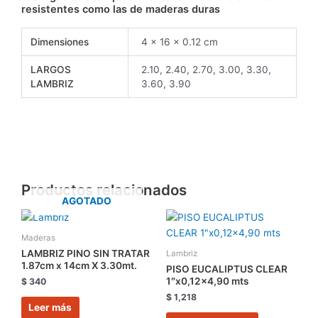
resistentes como las de maderas duras
Dimensiones
4 × 16 × 0.12 cm
LARGOS
2.10, 2.40, 2.70, 3.00, 3.30,
LAMBRIZ
3.60, 3.90
Productos relacionados
AGOTADO
Maderas
LAMBRIZ PINO SIN TRATAR
Lambriz
1.87cm x 14cm X 3.30mt.
PISO EUCALIPTUS CLEAR
1″x0,12×4,90 mts
$
340
$
1,218
Leer más