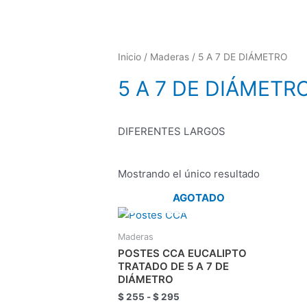
Inicio
/
Maderas
/ 5 A 7 DE DIÁMETRO
5 A 7 DE DIÁMETR
DIFERENTES LARGOS
Mostrando el único resultado
AGOTADO
Rango
Este
de
product
precios:
Maderas
tiene
desde
POSTES CCA EUCALIPTO
$ 255
múltiple
TRATADO DE 5 A 7 DE
hasta
DIÁMETRO
variante
$ 295
Las
$
255
-
$
295