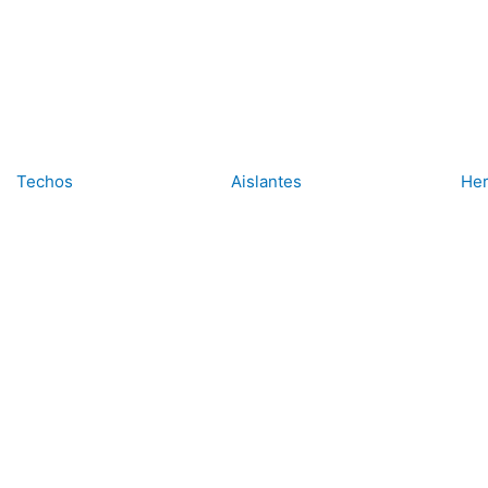
Techos
Aislantes
Her