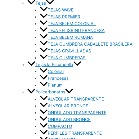
Tejas
TEJAS WAVE
TEJAS PREMIER
TEJA BELEM COLONIAL
TEJA FELISBINO FRANCESA
TEJA BELEM ROMANA
TEJA CUMBRERA CABALLETE BRASILERA
TEJAS GRAVILLADAS
TEJA CUMBRERAS
Tejas la Escandella
Colonial
Francesas
Planum
Policarbonatos
ALVEOLAR TRANSPARENTE
ALVEOLAR BRONCE
ONDULADO TRANSPARENTE
ONDULADO BRONCE
COMPACTO
PERFILES TRANSPARENTE