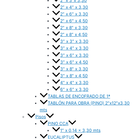
2″ x 3″x 3,30
2″ x 4″ x 3,30
2″ x 6″ x 3,30
2″ x 6″ x 4,50
2″ x 8″ x 3,30
2″ x 8″ x 4,50
3″ x 3″ x 3,30
3″ x 4″ x 3,30
3″ x 6″ x 3,30
3″ x 6″ x 4,50
3″ x 8″ x 3,30
3″ x 8″ x 4,50
4″ x 4″ x 3,30
6″ x 6″ x 3,30
TABLAS DE ENCOFRADO DE 1ª
TABLÓN PARA OBRA (PINO) 2″x12″x3,30
mts
Pisos
PINO CCA
1″ x 0,14 x 3,30 mts
EUCALIPTUS