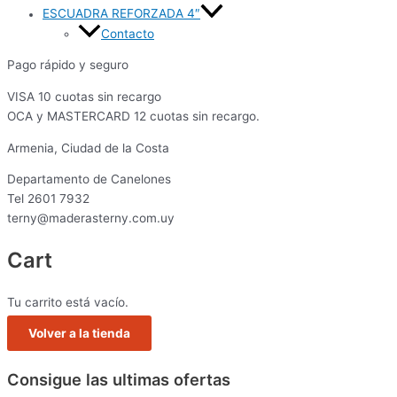
ESCUADRA REFORZADA 4″
Contacto
Pago rápido y seguro
VISA 10 cuotas sin recargo
OCA y MASTERCARD 12 cuotas sin recargo.
Armenia, Ciudad de la Costa
Departamento de Canelones
Tel 2601 7932
terny@maderasterny.com.uy
Cart
Tu carrito está vacío.
Volver a la tienda
Consigue las ultimas ofertas