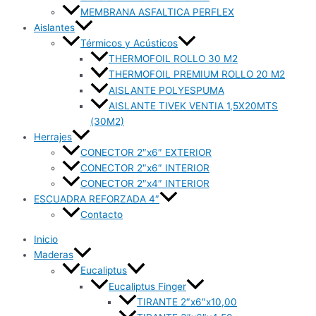
MEMBRANA ASFALTICA PERFLEX
Aislantes
Térmicos y Acústicos
THERMOFOIL ROLLO 30 M2
THERMOFOIL PREMIUM ROLLO 20 M2
AISLANTE POLYESPUMA
AISLANTE TIVEK VENTIA 1,5X20MTS
(30M2)
Herrajes
CONECTOR 2″x6″ EXTERIOR
CONECTOR 2″x6″ INTERIOR
CONECTOR 2″x4″ INTERIOR
ESCUADRA REFORZADA 4″
Contacto
Inicio
Maderas
Eucaliptus
Eucaliptus Finger
TIRANTE 2″x6″x10,00