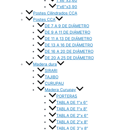
1″x6″x3,60
1″x6″x3,90
Postes Cilindrados CCA
Postes CCA
DE 7 A 9 DE DIÁMETRO
DE 9 A 11 DE DIÁMETRO
DE 11 A 13 DE DIÁMETRO
DE 13 A 16 DE DIÁMETRO
DE 16 A 20 DE DIÁMETRO
DE 20 A 25 DE DIÁMETRO
Madera dura
SIRARI
TAJIBO
CURUPAU
Madera Curupay
PORTERAS
TABLA DE 1″x 6″
TABLA DE 1″x 8″
TABLA DE 2″x 6″
TABLA DE 2″x 8″
TABLA DE 3″x 8″