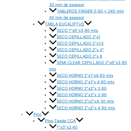
35 mm de espesor
TABLEROS FINGER 0,60 x 240 mts
45 mm de espesor
TABLA EUCALIPTUS
SECO 1″x6″x3,90 mts
SECO CEPILLADO 2″x1
SECO CEPILLADO 2″x1.5
SECO CEPILLADO 2″x 4″
SECO CEPILLADO 2″x 6
SEMI CLEAR CEPILLADO 2″x6″x3,90
mts
SECO HORNO 2″x1″x4,60 mts
SECO HORNO 2″x1″x 4,90 mts
SECO HORNO 2″x2″x 3,60
SECO HORNO 2″x2″x 3,90
SECO HORNO 2″x2″x4,30 mts
SECO HORNO 2″x2″x 4,90 mts
Pino
Pino Taeda CCA
1″x3″x2,40