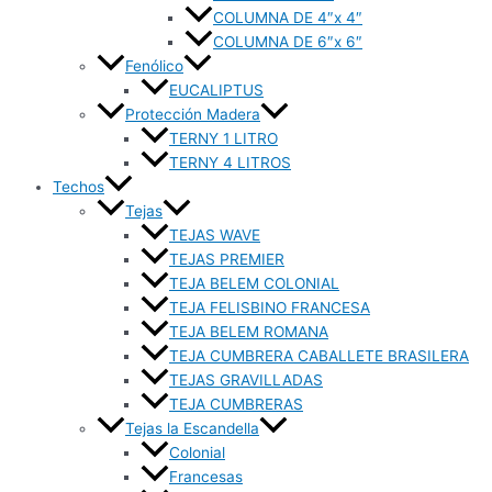
COLUMNA DE 4″x 4″
COLUMNA DE 6″x 6″
Fenólico
EUCALIPTUS
Protección Madera
TERNY 1 LITRO
TERNY 4 LITROS
Techos
Tejas
TEJAS WAVE
TEJAS PREMIER
TEJA BELEM COLONIAL
TEJA FELISBINO FRANCESA
TEJA BELEM ROMANA
TEJA CUMBRERA CABALLETE BRASILERA
TEJAS GRAVILLADAS
TEJA CUMBRERAS
Tejas la Escandella
Colonial
Francesas