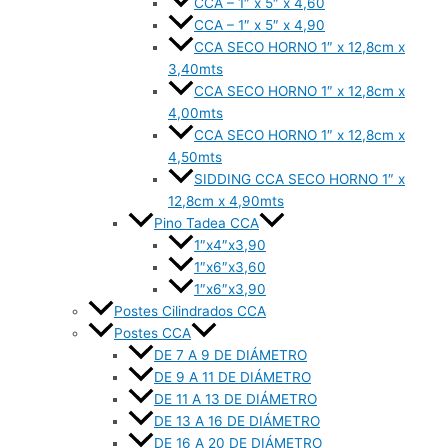
CCA – 1″ x 5″ x 4,60
CCA – 1″ x 5″ x 4,90
CCA SECO HORNO 1″ x 12,8cm x
3,40mts
CCA SECO HORNO 1″ x 12,8cm x
4,00mts
CCA SECO HORNO 1″ x 12,8cm x
4,50mts
SIDDING CCA SECO HORNO 1″ x
12,8cm x 4,90mts
Pino Tadea CCA
1″x4″x3,90
1″x6″x3,60
1″x6″x3,90
Postes Cilindrados CCA
Postes CCA
DE 7 A 9 DE DIÁMETRO
DE 9 A 11 DE DIÁMETRO
DE 11 A 13 DE DIÁMETRO
DE 13 A 16 DE DIÁMETRO
DE 16 A 20 DE DIÁMETRO