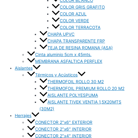
COLOR BLANCO
COLOR GRIS GRAFITO
COLOR AZUL
COLOR VERDE
COLOR TERRACOTA
CHAPA UPVC
CHAPA TRANSPARENTE FRP
TEJA DE RESINA ROMANA (ASA)
Cinta aluminio 5cm x 45mts.
MEMBRANA ASFALTICA PERFLEX
Aislantes
Térmicos y Acústicos
THERMOFOIL ROLLO 30 M2
THERMOFOIL PREMIUM ROLLO 20 M2
AISLANTE POLYESPUMA
AISLANTE TIVEK VENTIA 1,5X20MTS
(30M2)
Herrajes
CONECTOR 2″x6″ EXTERIOR
CONECTOR 2″x6″ INTERIOR
CONECTOR 2″x4″ INTERIOR