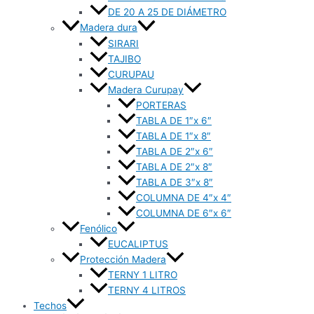
DE 20 A 25 DE DIÁMETRO
Madera dura
SIRARI
TAJIBO
CURUPAU
Madera Curupay
PORTERAS
TABLA DE 1″x 6″
TABLA DE 1″x 8″
TABLA DE 2″x 6″
TABLA DE 2″x 8″
TABLA DE 3″x 8″
COLUMNA DE 4″x 4″
COLUMNA DE 6″x 6″
Fenólico
EUCALIPTUS
Protección Madera
TERNY 1 LITRO
TERNY 4 LITROS
Techos