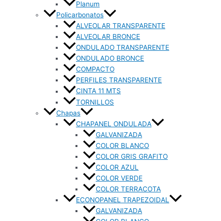
Planum
Policarbonatos
ALVEOLAR TRANSPARENTE
ALVEOLAR BRONCE
ONDULADO TRANSPARENTE
ONDULADO BRONCE
COMPACTO
PERFILES TRANSPARENTE
CINTA 11 MTS
TORNILLOS
Chapas
CHAPANEL ONDULADA
GALVANIZADA
COLOR BLANCO
COLOR GRIS GRAFITO
COLOR AZUL
COLOR VERDE
COLOR TERRACOTA
ECONOPANEL TRAPEZOIDAL
GALVANIZADA