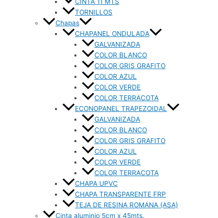
CINTA 11 MTS
TORNILLOS
Chapas
CHAPANEL ONDULADA
GALVANIZADA
COLOR BLANCO
COLOR GRIS GRAFITO
COLOR AZUL
COLOR VERDE
COLOR TERRACOTA
ECONOPANEL TRAPEZOIDAL
GALVANIZADA
COLOR BLANCO
COLOR GRIS GRAFITO
COLOR AZUL
COLOR VERDE
COLOR TERRACOTA
CHAPA UPVC
CHAPA TRANSPARENTE FRP
TEJA DE RESINA ROMANA (ASA)
Cinta aluminio 5cm x 45mts.