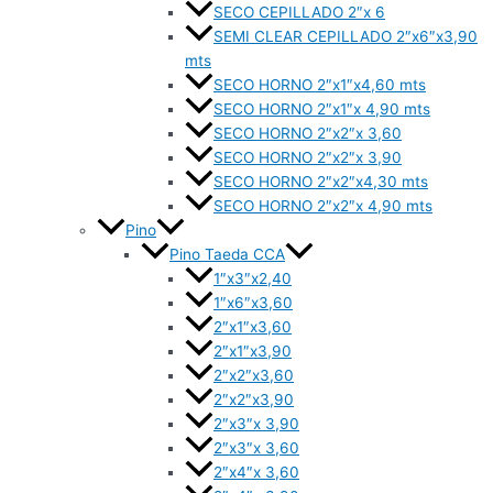
SECO CEPILLADO 2″x 6
SEMI CLEAR CEPILLADO 2″x6″x3,90
mts
SECO HORNO 2″x1″x4,60 mts
SECO HORNO 2″x1″x 4,90 mts
SECO HORNO 2″x2″x 3,60
SECO HORNO 2″x2″x 3,90
SECO HORNO 2″x2″x4,30 mts
SECO HORNO 2″x2″x 4,90 mts
Pino
Pino Taeda CCA
1″x3″x2,40
1″x6″x3,60
2″x1″x3,60
2″x1″x3,90
2″x2″x3,60
2″x2″x3,90
2″x3″x 3,90
2″x3″x 3,60
2″x4″x 3,60